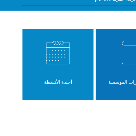
رات المؤسسة
أجندة الأنشطة