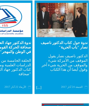
ندوة حول كتاب الدكتور ناصيف
ندوة الدكتور جهاد ا
نصار "باب الحرية"
صحافة الحركة القومي
في الوطن والمهجر"
الدكتور ناصيف نصار يقول
الموقف من الأمركة شيء
الحلقة الخامسة من 
والموقف من الحرية شيء آخر
الدراسات العلمية و
وقول أيضا أن هذا الكتاب
كتاب الدكتور جهاد ا
"صحافة
الجمعة 24 آذار 2017
[...]
الأربعاء 22 آذار 2017