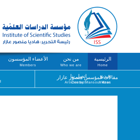
الرئيسية
من نحن
الأعضاء المؤسسون
Members
Who we are
Home
فيديو
اتصل بنا
مقالات المؤسس منصور عازار
d
Articles by Mansour Azar
Contact
Videos