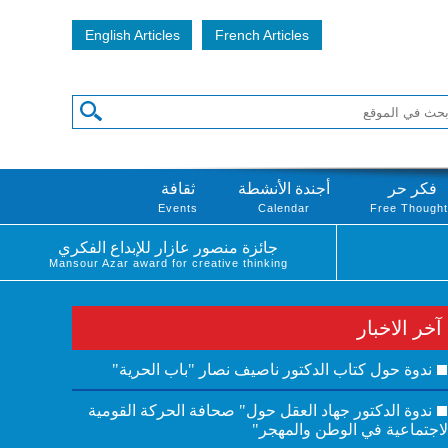
English Articles
French Articles
فكر حر
أجندة الأنشطة
ثقافة
Events
Calendar
Free Though
جائزة منصور عازار للإبداع الفكري
Mansour Azar award for creative thinking
آخر الاخبار
ندوة حول كتاب الدكتور ناصيف نصار "باب الحرية"
ندوة الدكتور جهاد العقل حول" صحافة الحركة القومية
لاجتماعية في الوطن والمهجر"