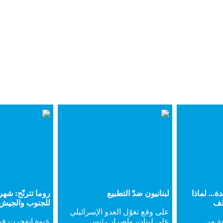
ة... لماذا
لبنانيون ضدّ التطبيع
روما تترنّح: شه
قف
للجنوب والجيش.
على وقع تغوّل العدو الإسرائيلي
عة من
على لبنان، وإصرار رئيس
عبوة انفجرت في 