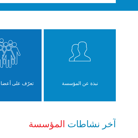
نبذة عن المؤسسة
تعرّف على أعضا
آخر نشاطات
المؤسسة