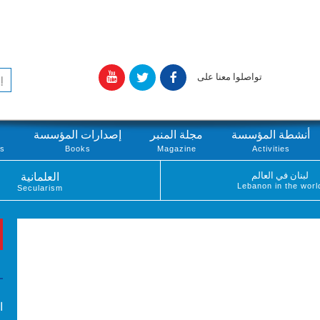
تواصلوا معنا على
أنشطة المؤسسة
مجلة المنبر
إصدارات المؤسسة
ts
Books
Magazine
Activities
لبنان في العالم
العلمانية
Lebanon in the worl
Secularism
ا