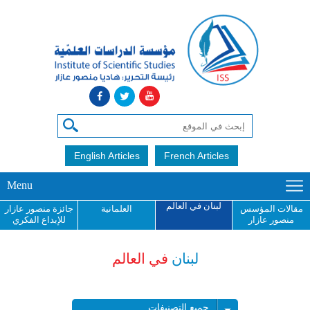
English Articles
French Articles
Menu
لبنان في العالم
مقالات المؤسس
العلمانية
جائزة منصور عازار
منصور عازار
للإبداع الفكري
لبنان
في العالم