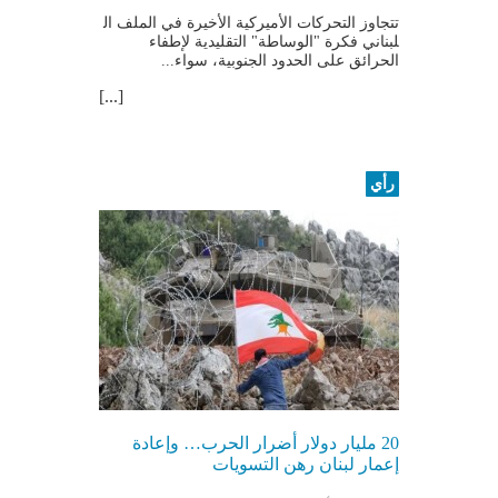
تتجاوز التحركات الأميركية الأخيرة في الملف ال​
لبنان​ي فكرة "الوساطة" التقليدية لإطفاء
الحرائق على الحدود الجنوبية، سواء...
[...]
رأي
20 مليار دولار أضرار الحرب… وإعادة
إعمار لبنان رهن التسويات