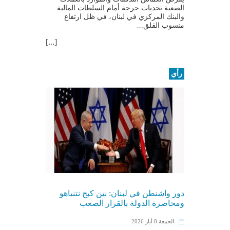
الصعبة تحديات حرجة أمام السلطات المالية
والبنك المركزي في لبنان، في ظل ارتفاع
منسوب القلق...
[...]
رأي
دور واشنطن في لبنان: بين كبح نتنياهو
ومحاصرة الدولة بالقرار الصعب
الجمعة 8 أيار 2026