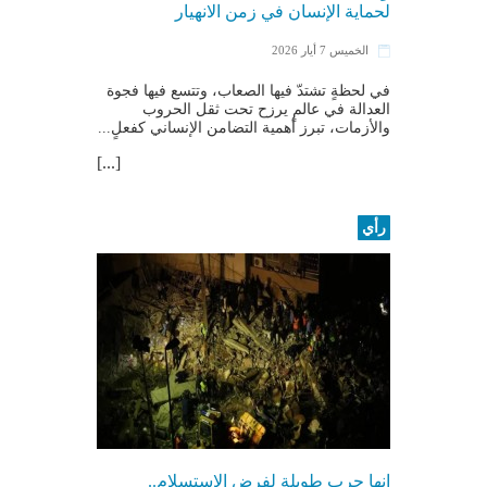
لحماية الإنسان في زمن الانهيار
الخميس 7 أيار 2026
في لحظةٍ تشتدّ فيها الصعاب، وتتسع فيها فجوة
العدالة في عالمٍ يرزح تحت ثقل الحروب
والأزمات، تبرز أهمية التضامن الإنساني كفعلٍ...
[...]
رأي
إنها حرب طويلة لفرض الاستسلام..