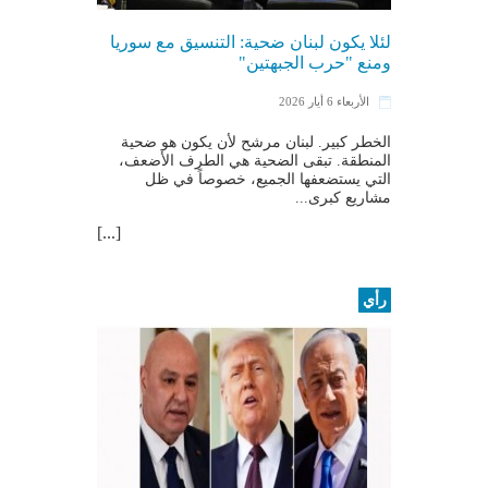
لئلا يكون لبنان ضحية: التنسيق مع سوريا
ومنع "حرب الجبهتين"
الأربعاء 6 أيار 2026
الخطر كبير. لبنان مرشح لأن يكون هو ضحية
المنطقة. تبقى الضحية هي الطرف الأضعف،
التي يستضعفها الجميع، خصوصاً في ظل
مشاريع كبرى...
[...]
رأي