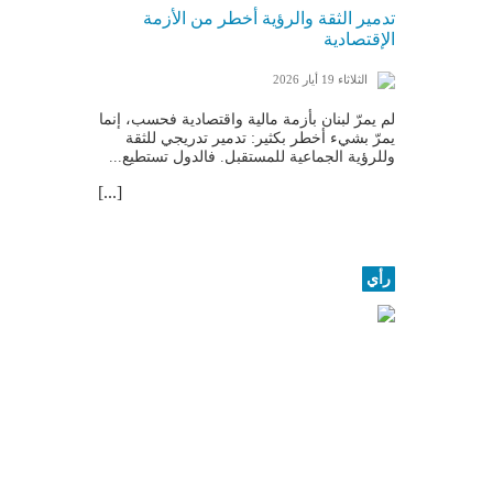
تدمير الثقة والرؤية أخطر من الأزمة
الإقتصادية
الثلاثاء 19 أيار 2026
لم يمرّ لبنان بأزمة مالية واقتصادية فحسب، إنما
يمرّ بشيء أخطر بكثير: تدمير تدريجي للثقة
وللرؤية الجماعية للمستقبل. فالدول تستطيع...
[...]
رأي