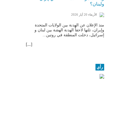
ولبنان؟
الأربعاء 20 أيار 2026
منذ الإعلان عن الهدنة بين ​الولايات المتحدة​
وإيران، تلتها لاحقاً الهدنة الهشة بين ​لبنان​ و​
إسرائيل​، دخلت المنطقة في روتين...
[...]
رأي