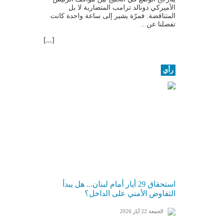
الأميركي دونالد ترامب المتضاربة لا بل
المتناقضة. فمرّة يشير إلى ساعة واحدة كانت
تفصلنا عن...
[...]
رأي
استحقاق 29 أيار أمام لبنان... هل يبدأ
التفاوض الأمني على الداخل؟
الجمعة 22 أيار 2026