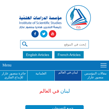
English Articles
French Articles
Menu
لبنان في العالم
مقالات المؤسس
العلمانية
جائزة منصور عازار
منصور عازار
للإبداع الفكري
لبنان
في العالم