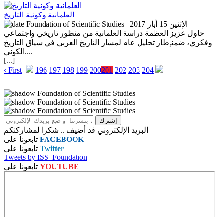
العلمانية وكونية التاريخ
الإثنين 15 أيار 2017
حاول عزيز العظمة دراسة العلمانية من منظور تاريخي واجتماعي
وفكري، ضمنإطار تحليل عام لمسار التاريخ العربي في سياق التاريخ
الكوني....
[...]
‹ First
196
197
198
199
200
201
202
203
204
البريد الإلكتروني قد أضيف .. شكرا لمشاركتكم
FACEBOOK
تابعونا على
Twitter
تابعونا على
Tweets by ISS_Foundation
YOUTUBE
تابعونا على