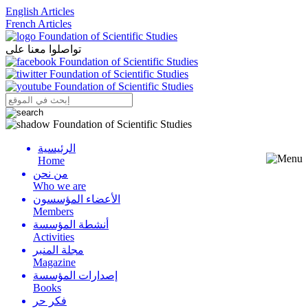
English Articles
French Articles
تواصلوا معنا على
الرئيسية
Menu
Home
من نحن
Who we are
الأعضاء المؤسسون
Members
أنشطة المؤسسة
Activities
مجلة المنبر
Magazine
إصدارات المؤسسة
Books
فكر حر