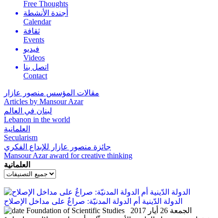
Free Thoughts
أجندة الأنشطة
Calendar
ثقافة
Events
فيديو
Videos
اتصل بنا
Contact
مقالات المؤسس منصور عازار
Articles by Mansour Azar
لبنان في العالم
Lebanon in the world
العلمانية
Secularism
جائزة منصور عازار للإبداع الفكري
Mansour Azar award for creative thinking
العلمانية
الدولة الدّينية أم الدولة المدنيّة: صراعٌ على مداخل الإصلاح
الجمعة 26 أيار 2017