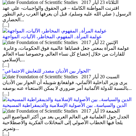
الثلاثاء 23 أيار 2017
اقترنت المواطنة الكاملة – في الحقوق والواجببات- علي عهد
الرسول ( صلي الله عليه وسلم)، قبل أن يعرفها الغرب رغم التطور
الحضاري...
[...]
عولمة المرأة.. المفهوم، المخاطر، الآليات، المواجهة
الإثنين 22 أيار 2017
عولمة المرأة بمعنى جعل قضاياها عالمية فوق الحكومات، وعابرة
للقارات من خلال إخضاع كل نساء العالم, وخصوصا نساء العالم
الإسلامي,...
[...]
"الحوار بين الأديان مصدر للتعايش الاجتماعي"
السبت 20 أيار 2017
يرى وزير الداخلية الألماني، فولفغانغ شويبله أن الحوار بين الأديان
بالنسبة للدولة الألمانية أمر ضروري لا يمكن الاستغناء عنه بوصفه...
[...]
الدين والسياسة.. بين الأصولية الإسلامية والديمقراطية المسيحية
الجمعة 19 أيار 2017
الجدل حول العلمانية في العالم العربي يعد من أكثر المواضيع التي
يلجأ فيها الخطاب الأصولي إلى المخاتلات الفكرية والاصطلاحية
وتمرير...
[...]