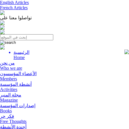
English Articles
French Articles
تواصلوا معنا على
الرئيسية
Menu
Home
من نحن
Who we are
الأعضاء المؤسسون
Members
أنشطة المؤسسة
Activities
مجلة المنبر
Magazine
إصدارات المؤسسة
Books
فكر حر
Free Thoughts
أجندة الأنشطة