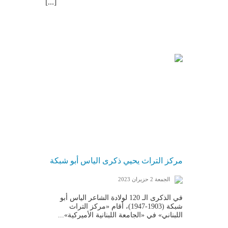
[...]
مركز التراث يحيي ذكرى الياس أبو شبكة
الجمعة 2 حزيران 2023
في الذكرى الـ 120 لولادة الشاعر الياس أبو
شبكة (1903-1947)، أقام «مركز التراث
اللبناني» في «الجامعة اللبنانية الأميركية»...