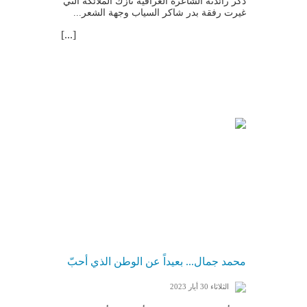
ذكر رائدته الشاعرة العراقية نازك الملائكة التي
غيرت رفقة بدر شاكر السياب وجهة الشعر...
[...]
محمد جمال... بعيداً عن الوطن الذي أحبّ
الثلاثاء 30 أيار 2023