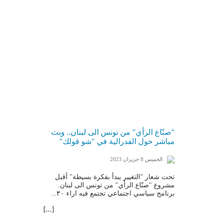
"صنّاع الرأي" من تونس الى لبنان.. وبث
مباشر حول الفدرالية في "شو قولك"
الخميس 8 حزيران 2023
تحت شعار "التغيير يبدأ بفكرة بسيطة" أقبل
مشروع "صنّاع الرأي" من تونس الى لبنان.
برنامج سياسي اجتماعي تجتمع فيه اراء ٣٠...
[...]