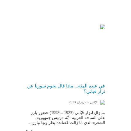
في عيده المئة... ماذا قال نجوم سوريا عن
نزار قباني؟
الإثنين 5 حزيران 2023
ما زال لنزار قبّاني (1923 ــ 1998) حضور بارز
على الساحة العربية. إنّه «رئيس جمهورية
الشعر» الذي ما زالت قصائده بطراوتها تبارز...