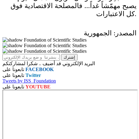
يصبح مهمّشاً غداً... فالمصلحة الاقتصادية فوق
كل الاعتبارات.
المصدر: الجمهورية
البريد الإلكتروني قد أضيف .. شكرا لمشاركتكم
FACEBOOK
تابعونا على
Twitter
تابعونا على
Tweets by ISS_Foundation
YOUTUBE
تابعونا على