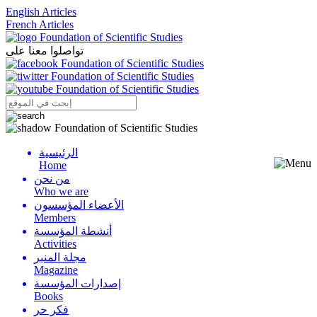
English Articles
French Articles
تواصلوا معنا على
الرئيسية
Menu
Home
من نحن
Who we are
الأعضاء المؤسسون
Members
أنشطة المؤسسة
Activities
مجلة المنبر
Magazine
إصدارات المؤسسة
Books
فكر حر