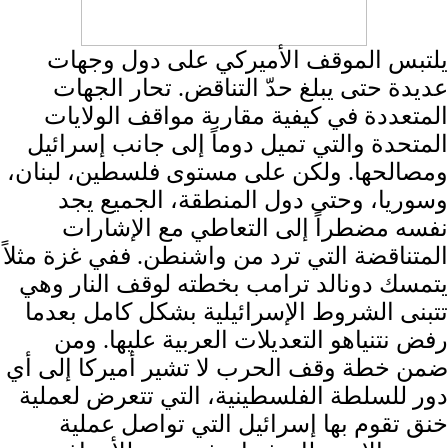
يلتبس الموقف الأميركي على دول وجهات
عديدة حتى يبلغ حدّ التناقض. تحار الجهات
المتعددة في كيفية مقاربة مواقف الولايات
المتحدة والتي تميل دوماً إلى جانب إسرائيل
ومصالحها. ولكن على مستوى فلسطين، لبنان،
وسوريا، وحتى دول المنطقة، الجميع يجد
نفسه مضطراً إلى التعاطي مع الإشارات
المتناقضة التي ترد من واشنطن. ففي غزة مثلاً
يتمسك دونالد ترامب بخطته لوقف النار وهي
تتبنى الشروط الإسرائيلية بشكل كامل بعدما
رفض نتنياهو التعديلات العربية عليها. ومن
ضمن خطة وقف الحرب لا تشير أميركا إلى أي
دور للسلطة الفلسطينية، التي تتعرض لعملية
خنق تقوم بها إسرائيل التي تواصل عملية