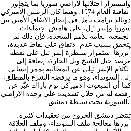
واستمرار احتلالها لأراضي سوريا بما يتجاوز
اتفاقية العام 1974. وفيما كان الرئيس الأميركي
دونالد ترامب يأمل في إنجاز الاتفاق الأمني بين
سوريا وإسرائيل، على هامش اجتماعات
الجمعية العامة للأمم المتحدة، فإن ذلك لم
يتحقق بسبب عدم الاتفاق على نقاط عديدة،
أبرزها استمرار سيطرة إسرائيل على نقطة
مرصد جبل الشيخ وتل الحارة، إضافة إلى
الكلام الإسرائيلي عن المطالبة بممر إنساني
إلى السويداء، وهو ما يرفضه الشرع بالمطلق،
كما أن المبعوث الأميركي توم باراك عبَّر عن
رفضه له من خلال تشديده على وحدة الأراضي
السورية تحت سلطة دمشق.
تنتظر دمشق الخروج من تعقيدات كثيرة،
أبرزها معالجة ملف السويداء، وملف العلاقة