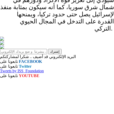
سيؤدي إلى تعزيز قوة الأكراد ودورهم في
شمال شرق سوريا، كما أنه سيكون بمثابة منفذ
لإسرائيل يصل حتى حدود تركيا، ويمنحها
القدرة على التدخل في المجال الحيوي
التركي.
البريد الإلكتروني قد أضيف .. شكرا لمشاركتكم
FACEBOOK
تابعونا على
Twitter
تابعونا على
Tweets by ISS_Foundation
YOUTUBE
تابعونا على