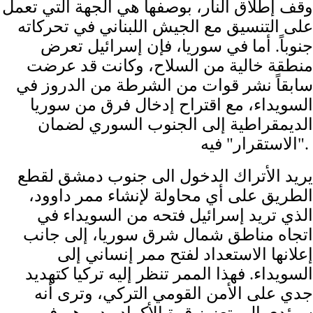
وقف إطلاق النار، بوصفها هي الجهة التي تعمل
على التنسيق مع الجيش اللبناني في تحركاته
جنوباً. أما في سوريا، فإن إسرائيل تعرض
منطقة خالية من السلاح، وكانت قد عرضت
سابقاً نشر قوات من الشرطة من الدروز في
السويداء، مع اقتراح إدخال فرق من سوريا
الديمقراطية إلى الجنوب السوري لضمان
"الاستقرار" فيه.
يريد الأتراك الدخول الى جنوب دمشق لقطع
الطريق على أي محاولة لإنشاء ممر داوود،
الذي تريد إسرائيل فتحه من السويداء في
اتجاه مناطق شمال شرق سوريا، إلى جانب
إعلانها الاستعداد لفتح ممر إنساني إلى
السويداء. فهذا الممر تنظر إليه تركيا كتهديد
جدي على الأمن القومي التركي، وترى أنه