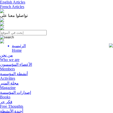
English Articles
French Articles
تواصلوا معنا على
الرئيسية
Menu
Home
من نحن
Who we are
الأعضاء المؤسسون
Members
أنشطة المؤسسة
Activities
مجلة المنبر
Magazine
إصدارات المؤسسة
Books
فكر حر
Free Thoughts
أجندة الأنشطة