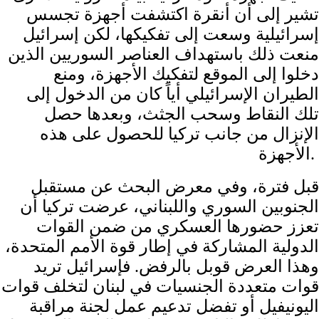
تشير إلى أن أنقرة اكتشفت أجهزة تجسس
إسرائيلية وسعت إلى تفكيكها، لكن إسرائيل
منعت ذلك باستهداف العناصر السوريين الذين
دخلوا إلى الموقع لتفكيك الأجهزة، ومنع
الطيران الإسرائيلي أياً كان من الدخول إلى
تلك النقاط وسحب الجثث، وبعدها حصل
الإنزال من جانب تركيا للحصول على هذه
الأجهزة.
قبل فترة، وفي معرض البحث عن مستقبل
الجنوبين السوري واللبناني، عرضت تركيا أن
تعزز حضورها العسكري من ضمن القوات
الدولية المشاركة في إطار قوة الأمم المتحدة،
وهذا العرض قوبل بالرفض. فإسرائيل تريد
قوات متعددة الجنسيات في لبنان لتخلف قوات
اليونيفيل أو تفضل تدعيم عمل لجنة مراقبة