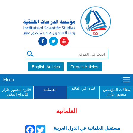
English Articles
French Articles
Menu
لبنان في العالم
مقالات المؤسس
العلمانية
جائزة منصور عازار
منصور عازار
للإبداع الفكري
العلمانية
Facebook
Twitter
مستقبل العلمانية في الدول العربية