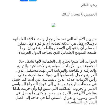
رشيد العالم
الخميس 6 نيسان 2017
من بين الأسئلة التي تعد مثار جدل ونقد، علاقة العلمانية
بالإسلام وهل هي علاقة تصادم أم توافق؟ وهل يمكن
للمسلم أن يدعو إلى الإسلام والعلمانية في آن، وما
طبيعة النموذج العلماني الذي تحتاجه الدول العربية؟
الجواب: أننا طبعا نحتاج إلى العلمانية لأنها تشكل حلا
لمجموعة من الأزمات السياسية والاجتماعية والدينية
والعرقية والثقافية والهوياتية التي تهدد مستقبل الدول
العربية وتعجل بانقسامها إلى دويلات متناحرة، وعلى
رأس الأزمات علاقة الدين بالسياسة التي أدت كما حصل
في محطات تاريخية من قبل إلى عودة الصراع السياسي
الديني والحروب الطائفية التي سبق لها وأن خربت بلدانا
وها هي الآن تعيد الكرة من جديد، ويكفي ما يحصل في
اليمن وسوريا والعراق.. لنتيقن أننا في حاجة إلى فصل
الدين عن السياسية.