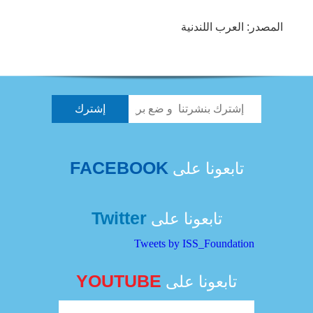
المصدر: العرب اللندنية
FACEBOOK
تابعونا على
Twitter
تابعونا على
Tweets by ISS_Foundation
YOUTUBE
تابعونا على