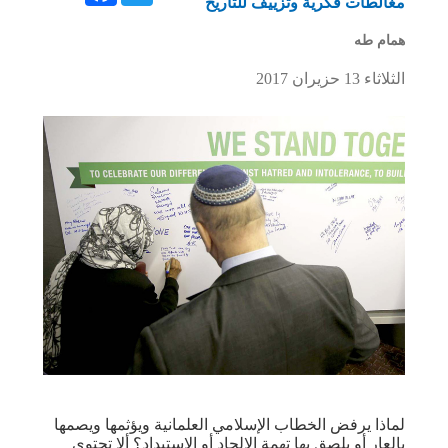
مغالطات فكرية وتزييف للتاريخ
همام طه
الثلاثاء 13 حزيران 2017
لماذا يرفض الخطاب الإسلامي العلمانية ويؤثمها ويصمها
بالعار أو يلصق بها تهمة الإلحاد أو الاستبداد؟ ألا تحتوي