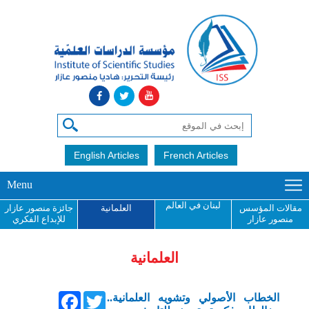
English Articles
French Articles
Menu
لبنان في العالم
مقالات المؤسس
العلمانية
جائزة منصور عازار
منصور عازار
للإبداع الفكري
العلمانية
Facebook
Twitter
الخطاب الأصولي وتشويه العلمانية..