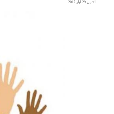
الإثنين 29 أيار 2017