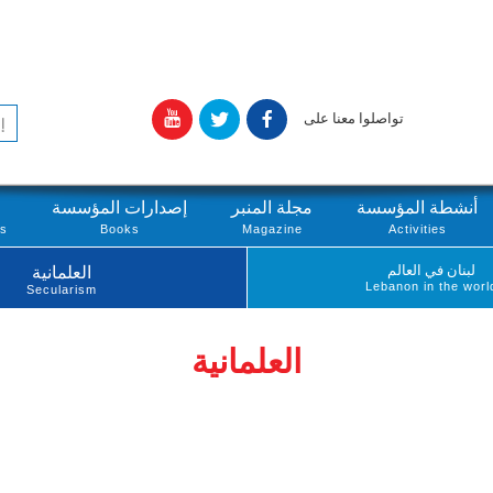
تواصلوا معنا على
أنشطة المؤسسة
مجلة المنبر
إصدارات المؤسسة
ts
Books
Magazine
Activities
لبنان في العالم
العلمانية
Lebanon in the worl
Secularism
العلمانية