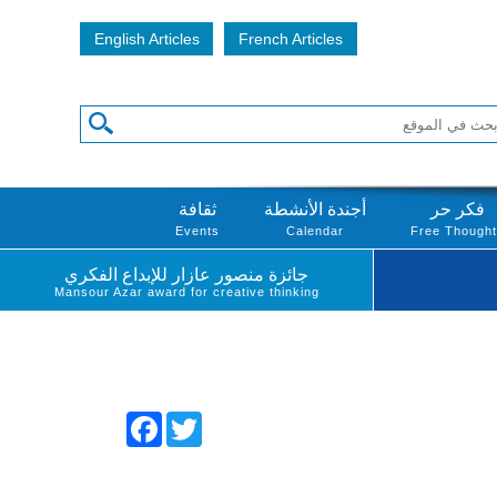
English Articles
French Articles
فكر حر
أجندة الأنشطة
ثقافة
Events
Calendar
Free Though
جائزة منصور عازار للإبداع الفكري
Mansour Azar award for creative thinking
Facebook
Twitter