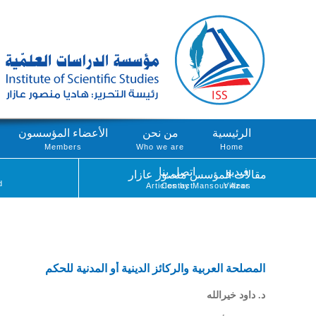
الرئيسية
من نحن
الأعضاء المؤسسون
Members
Who we are
Home
فيديو
اتصل بنا
مقالات المؤسس منصور عازار
d
Articles by Mansour Azar
Contact
Videos
المصلحة العربية والركائز الدينية أو المدنية للحكم
د. داود خيرالله