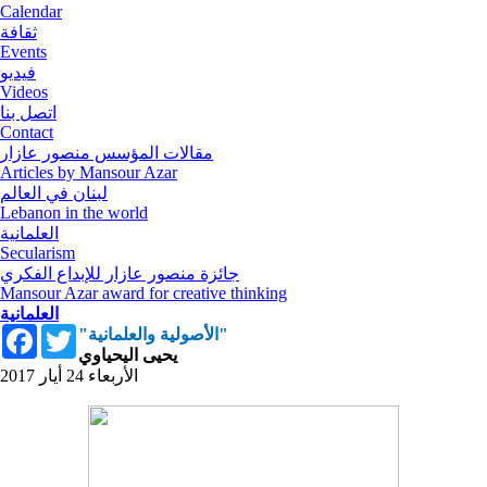
Calendar
ثقافة
Events
فيديو
Videos
اتصل بنا
Contact
مقالات المؤسس منصور عازار
Articles by Mansour Azar
لبنان في العالم
Lebanon in the world
العلمانية
Secularism
جائزة منصور عازار للإبداع الفكري
Mansour Azar award for creative thinking
العلمانية
Facebook
Twitter
"الأصولية والعلمانية"
يحيى اليحياوي
الأربعاء 24 أيار 2017