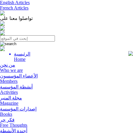
English Articles
French Articles
تواصلوا معنا على
الرئيسية
Menu
Home
من نحن
Who we are
الأعضاء المؤسسون
Members
أنشطة المؤسسة
Activities
مجلة المنبر
Magazine
إصدارات المؤسسة
Books
فكر حر
Free Thoughts
أجندة الأنشطة