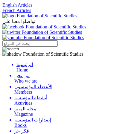
English Articles
French Articles
تواصلوا معنا على
الرئيسية
Menu
Home
من نحن
Who we are
الأعضاء المؤسسون
Members
أنشطة المؤسسة
Activities
مجلة المنبر
Magazine
إصدارات المؤسسة
Books
فكر حر