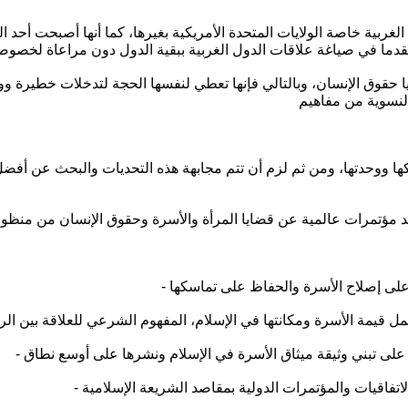
الغربية خاصة الولايات المتحدة الأمريكية بغيرها، كما أنها أصبحت أحد
ايا حقوق الإنسان، وبالتالي فإنها تعطي لنفسها الحجة لتدخلات خطيرة 
سكها ووحدتها، ومن ثم لزم أن تتم مجابهة هذه التحديات والبحث عن أفض