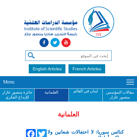
English Articles
French Articles
Menu
لبنان في العالم
مقالات المؤسس
العلمانية
جائزة منصور عازار
منصور عازار
للإبداع الفكري
العلمانية
Facebook
Twitter
كنائس سوريا: لا احتفالات شعانين ولا