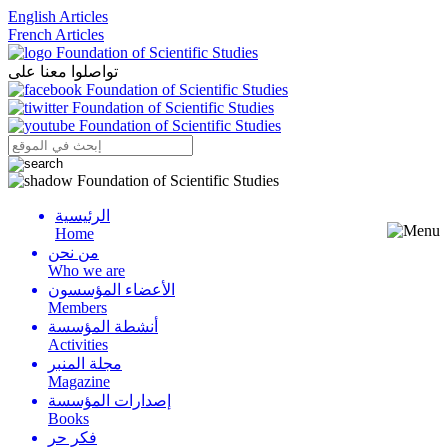
English Articles
French Articles
تواصلوا معنا على
الرئيسية
Menu
Home
من نحن
Who we are
الأعضاء المؤسسون
Members
أنشطة المؤسسة
Activities
مجلة المنبر
Magazine
إصدارات المؤسسة
Books
فكر حر