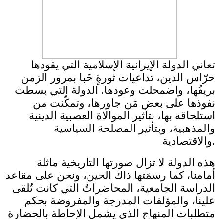
تعاني الدولة الإيرانية الإسلامية التي يقودها
حرّاس الدين، تداعيات ثورةٍ خَبا بمرور الزمن
بريقُها، واضمحلت وعودها. الدولة التي بسطت
نفوذها على بعض مَن جاورها، وتمكّنت من
استلحاقه بها، بتأثير الموالاة العصبية الدينية
والمذهبية، وبتأثير المصلحة السياسية
والاقتصادية.
هذه الدولة لا تزال صورتها التاريخية ماثلة
أمامنا، كما رسمَتها ذاك الحين، ونحن على مقاعد
الدراسة الجامعية، المحاضراتُ التي كانت تُلقى
علينا، والمؤلفات المدرجة والمفروضة بحكم
متطلبات المنهاج الذي يشمل الإحاطة بالحضارة