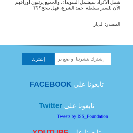
شمل الأكراد سيشمل السويداء، والجميع يرتبون أوراقهم
الآن للسير بسلطة احمد الشرع، فهل ينجح؟؟؟
المصدر: الديار
FACEBOOK
تابعونا على
Twitter
تابعونا على
Tweets by ISS_Foundation
YOUTUBE
تابعونا على