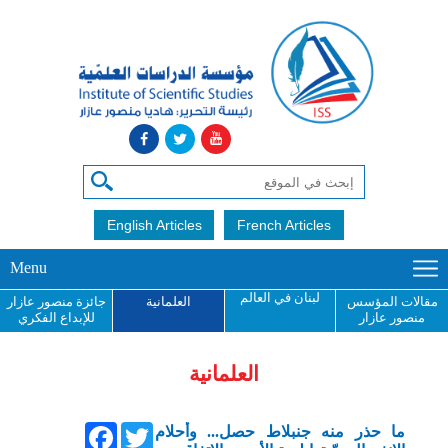
English Articles
French Articles
Menu
لبنان في العالم
مقالات المؤسس
العلمانية
جائزة منصور عازار
منصور عازار
للإبداع الفكري
العلمانية
Facebook
Twitter
ما حذر منه جنبلاط حصل... وأحلام