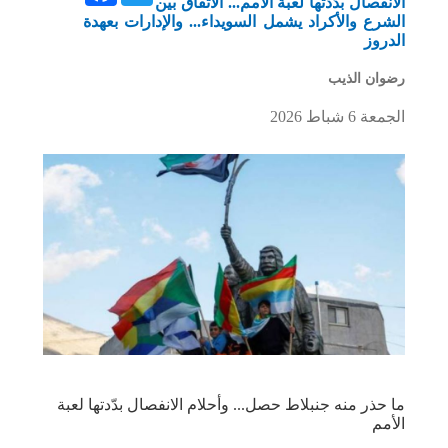
الانفصال بدّدتها لعبة الأمم... الاتفاق بين
الشرع والأكراد يشمل السويداء... والإدارات بعهدة
الدروز
رضوان الذيب
الجمعة 6 شباط 2026
ما حذر منه جنبلاط حصل... وأحلام الانفصال بدّدتها لعبة
الأمم