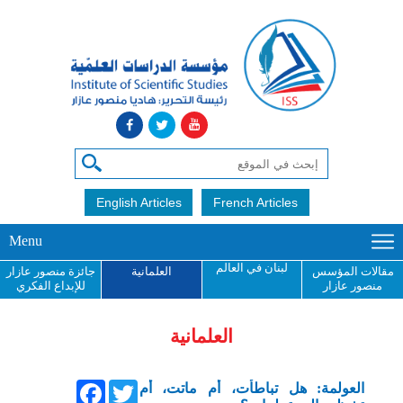
English Articles
French Articles
Menu
لبنان في العالم
مقالات المؤسس
العلمانية
جائزة منصور عازار
منصور عازار
للإبداع الفكري
العلمانية
Facebook
Twitter
العولمة: هل تباطأت، أم ماتت، أم