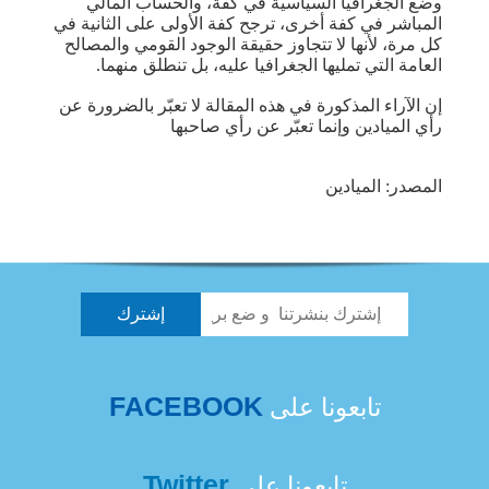
وضع الجغرافيا السياسية في كفة، والحساب المالي
المباشر في كفة أخرى، ترجح كفة الأولى على الثانية في
كل مرة، لأنها لا تتجاوز حقيقة الوجود القومي والمصالح
العامة التي تمليها الجغرافيا عليه، بل تنطلق منهما.
إن الآراء المذكورة في هذه المقالة لا تعبّر بالضرورة عن
رأي الميادين وإنما تعبّر عن رأي صاحبها
المصدر: الميادين
FACEBOOK
تابعونا على
Twitter
تابعونا على