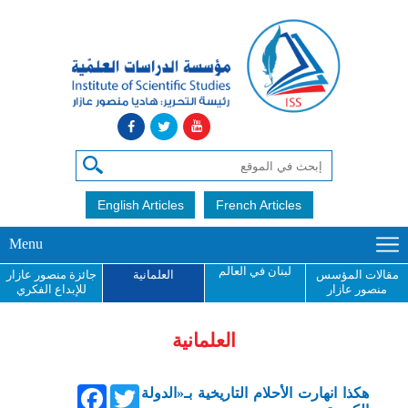
English Articles
French Articles
Menu
لبنان في العالم
مقالات المؤسس
العلمانية
جائزة منصور عازار
منصور عازار
للإبداع الفكري
العلمانية
Facebook
Twitter
هكذا انهارت الأحلام التاريخية بـ«الدولة