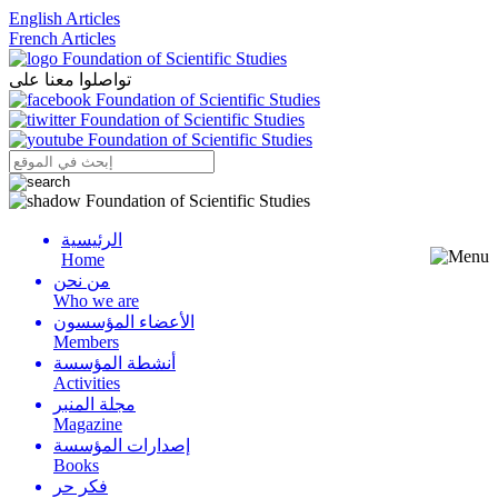
English Articles
French Articles
تواصلوا معنا على
الرئيسية
Menu
Home
من نحن
Who we are
الأعضاء المؤسسون
Members
أنشطة المؤسسة
Activities
مجلة المنبر
Magazine
إصدارات المؤسسة
Books
فكر حر