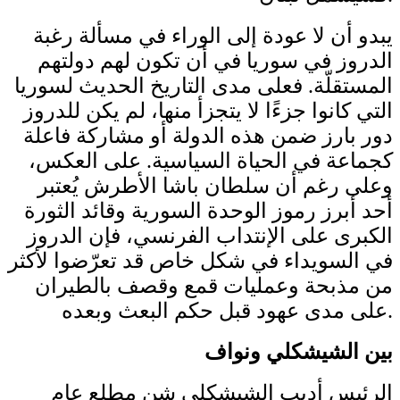
يبدو أن لا عودة إلى الوراء في مسألة رغبة
الدروز في سوريا في أن تكون لهم دولتهم
المستقلّة. فعلى مدى التاريخ الحديث لسوريا
التي كانوا جزءًا لا يتجزأ منها، لم يكن للدروز
دور بارز ضمن هذه الدولة أو مشاركة فاعلة
كجماعة في الحياة السياسية. على العكس،
وعلى رغم أن سلطان باشا الأطرش يُعتبر
أحد أبرز رموز الوحدة السورية وقائد الثورة
الكبرى على الإنتداب الفرنسي، فإن الدروز
في السويداء في شكل خاص قد تعرّضوا لأكثر
من مذبحة وعمليات قمع وقصف بالطيران
على مدى عهود قبل حكم البعث وبعده.
بين الشيشكلي ونواف
الرئيس أديب الشيشكلي شن مطلع عام