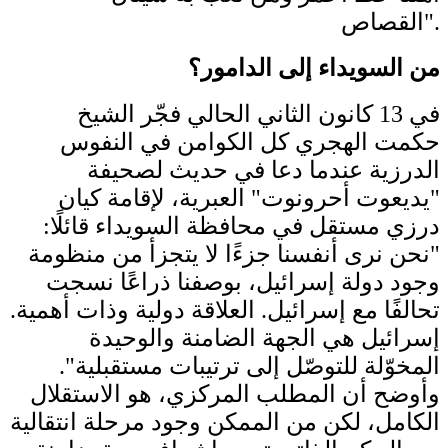
القصاص".
من السويداء إلى الدامور؟
في 13 كانون الثاني الحالي فجّر الشيخ
حكمت الهجري كل الكوامن في النفوس
الدرزية عندما دعا في حديث لصحيفة
"يديعوت أحرونوت" العبرية، لإقامة كيان
درزي مستقل في محافظة السويداء قائلًا:
"نحن نرى أنفسنا جزءًا لا يتجزأ من منظومة
وجود دولة إسرائيل، بوصفنا ذراعًا نسجت
تحالفًا مع إسرائيل. العلاقة دولية وذات أهمية.
إسرائيل هي الجهة الضامنة والوحيدة
المخوّلة للتوصّل إلى ترتيبات مستقبلية".
وأوضح أن المطلب المركزي، هو الاستقلال
الكامل، لكن من الممكن وجود مرحلة انتقالية