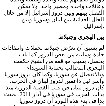
وعائلات واحدة ومصير واحد. ولا يمكن
الفصل بينهم وبين دروز إسرائيل إلا من خلال
الحال العدائية بين لبنان وسوريا وبين
إسرائيل.
بين الهجري وجنبلاط
لم يسبق أن تعرّض جنبلاط لحملات وانتقادات
حادة وسلبية من بعض الدروز كما بات
يحصل، بسبب مواقفه من الشيخ حكمت
الهجري المطالب بحماية السويداء
وبالانفصال عن سوريا. وكما كان دروز سوريا
وإسرائيل داعمين لدروز لبنان في الحرب،
كان دروز لبنان في قلب القضية الدرزية منذ
بدأت الحرب في سوريا في آذار 2011. بحيث
بدا في بدء هذه الثورة أن دروز سوريا