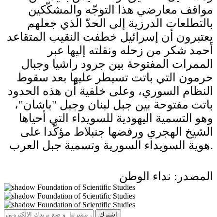
مواقف معارضي هذا التوجّه والمشكّكين
بالتطلعات الدرزية إلى الحدّ الذي جعلهم
يعتبرون أن إسرائيل خطفت النقيب المتقاعد
أحمد شكر من زحله ونقلته إليها عبر
الممرات المفتوحة بين جرود راشيا وجبال
حرمون التي باتت تسيطر عليها بعد سقوط
النظام السوري، وعلى خلفية أن هذه الحدود
باتت مفتوحة بين جبل لبنان وجبل "باشان"،
وهو التسمية اليهودية للسويداء التي أحياها
الشيخ الهجري ورفضها جنبلاط مؤكّدا على
هوية السويداء السورية وتسمية جبل العرب.
المصدر: نداء الوطن