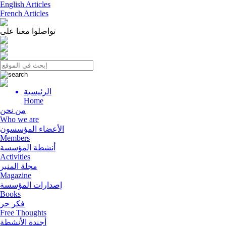
English Articles
French Articles
تواصلوا معنا على
الرئيسية
Menu
Home
من نحن
Who we are
الأعضاء المؤسسون
Members
أنشطة المؤسسة
Activities
مجلة المنبر
Magazine
إصدارات المؤسسة
Books
فكر حر
Free Thoughts
أجندة الأنشطة