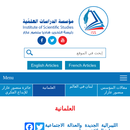
English Articles
French Articles
Menu
لبنان في العالم
مقالات المؤسس
العلمانية
جائزة منصور عازار
منصور عازار
للإبداع الفكري
العلمانية
Facebook
Twitter
الليبرالية الجديدة والعدالة الاجتماعية