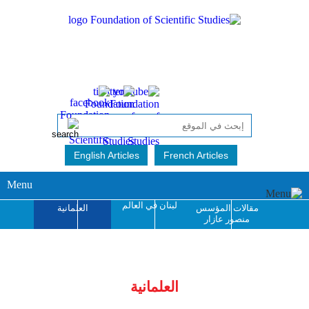
English Articles
French Articles
Menu
لبنان في العالم
مقالات المؤسس
العلمانية
منصور عازار
جائزة منصور عازار
للإبداع الفكري
العلمانية