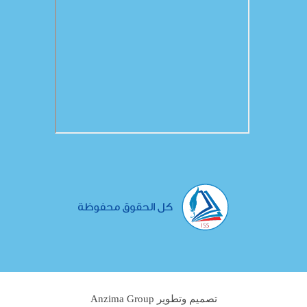
تصميم وتطوير Anzima Group