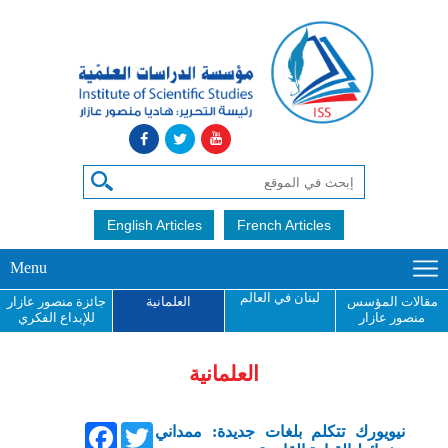
English Articles
French Articles
Menu
لبنان في العالم
مقالات المؤسس
العلمانية
جائزة منصور عازار
منصور عازار
للإبداع الفكري
العلمانية
Facebook
Twitter
نيويورك تتكلم بلغات جديدة: ممداني