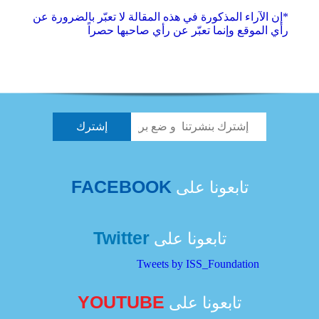
*إن الآراء المذكورة في هذه المقالة لا تعبّر بالضرورة عن
رأي الموقع وإنما تعبّر عن رأي صاحبها حصراً
FACEBOOK
تابعونا على
Twitter
تابعونا على
Tweets by ISS_Foundation
YOUTUBE
تابعونا على