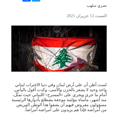
نصري سلهب
السبت 12 حزيران 2021
لست أظن أن على أرض لبنان وفي دنيا الاغتراب لبناني
واحد وحيد لا يشعر بالحزن والأسى، وكدت أقول باليأس،
أمام ما جرى ويجري على «المسرح» اللبناني حيث تمثّل،
منذ أشهر، مأساة مؤلمة موجعة يضطلع بأدوارها الرئيسية
مسؤولون مفروض فيهم أن يشفوا هذا الوطن المريض
من أمراضه فإذا هم يزيدون على أمراضه أمراضاً.