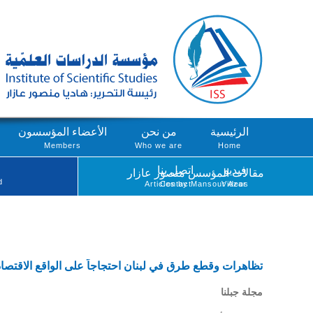
الرئيسية
من نحن
الأعضاء المؤسسون
Members
Who we are
Home
فيديو
اتصل بنا
مقالات المؤسس منصور عازار
d
Articles by Mansour Azar
Contact
Videos
تظاهرات وقطع طرق في لبنان احتجاجاً على الواقع الاقتصا
مجلة جبلنا