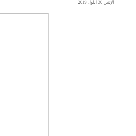
الإثنين 30 أيلول 2019