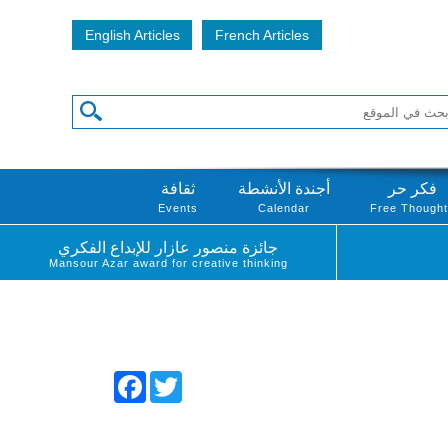
English Articles
French Articles
فكر حر
أجندة الأنشطة
ثقافة
Events
Calendar
Free Though
جائزة منصور عازار للإبداع الفكري
Mansour Azar award for creative thinking
Facebook
Twitter