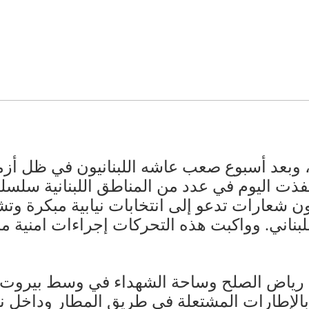
وبعد أسبوع صعب عاشه اللبنانيون في ظل أزمة ال
نفذت اليوم في عدد من المناطق اللبنانية سلسل
ون شعارات تدعو إلى انتخابات نيابية مبكرة 
بناني. وواكبت هذه التحركات إجراءات امنية م
ة رياض الصلح وساحة الشهداء في وسط بيروت 
لإطارات المشتعلة في طريق المطار وداخل نف