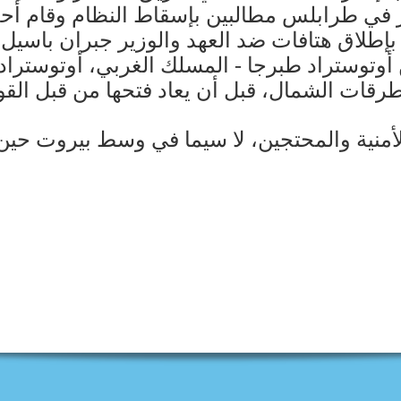
ر في طرابلس مطالبين بإسقاط النظام وقام أح
إطلاق هتافات ضد العهد والوزير جبران باسيل، 
وستراد طبرجا - المسلك الغربي، أوتوستراد 
رقات الشمال، قبل أن يعاد فتحها من قبل القوى
منية والمحتجين، لا سيما في وسط بيروت حي