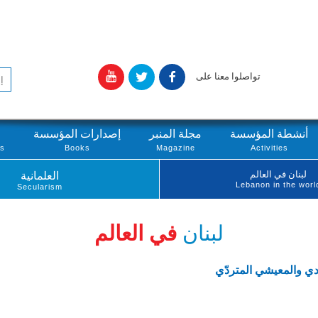
تواصلوا معنا على
أنشطة المؤسسة
مجلة المنبر
إصدارات المؤسسة
ts
Books
Magazine
Activities
لبنان في العالم
العلمانية
Lebanon in the worl
Secularism
لبنان
في العالم
دي والمعيشي المتردّي