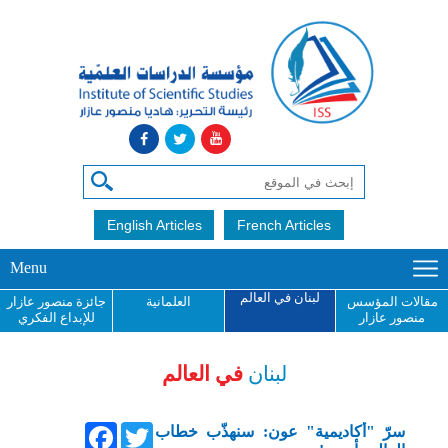
English Articles
French Articles
Menu
لبنان في العالم
مقالات المؤسس
العلمانية
جائزة منصور عازار
منصور عازار
للإبداع الفكري
لبنان
في العالم
Facebook
Twitter
سرّ "أكاديمية" عون: سنهذّب خطاب