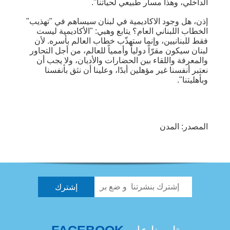
الداخلي، وهذا مسار طبيعي لحياتنا".
إذن، هل وجود الاكاديمية في لبنان سيساهم في "تهذيب"
الخطاب اللبناني العام؟ يتابع وهبي: "الأكاديمية ليست
فقط للبنانيين، وإنما ستهذّب خطاب العالم بأسره. لأن
لبنان سيكون مقرّاً دولياً وأممياً للعالم، من أجل التحاور
والمعرفة واللقاء بين الحضارات والأديان، ولا يجب أن
نعتبر أنفسنا غير مؤهلين أبدًا، وعلينا أن نثق بأنفسنا
وبأهليتنا".
المصدر: المدن