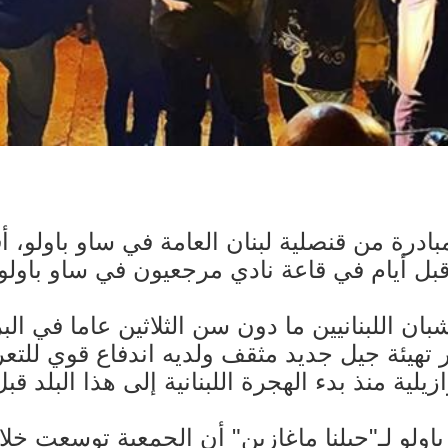
ان اللبنانيين ما دون سن الثلاثين عاما في ال
ر تهيئة جيل جديد مثقف ولديه اندفاع قوي للتع
منذ بدء الهجرة اللبنانية إلى هذا البلد قبل 150 سنة
لو لـ"جبلنا ماغازين" أن الجمعية توسعت خلا