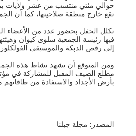
حوالي مئتي منتسب من عشر ولايات برازيل
تقع خارج منطقة صلاحيتها، كما أن الجمع
تكلل الحفل بحضور عدد من الأعضاء الم
فيها رئيسة الجمعية سلوى كيوان وهيئتها 
إلى رقص الدبكة والموسيقى الفولكلورية 
ومن المتوقع أن يشهد نشاط هذه الجمعي
مطلع الصيف المقبل للمشاركة في مؤتمر ا
بأرض الأجداد والاستفادة من طاقاتهم مس
المصدر: مجلة جبلنا