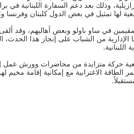
ية، وذلك بعد دعم السفارة اللبنانية في برازيل
ية لها تمثيل في بعض الدول كلبنان وفرنسا وا
قيمين في ساو باولو وبعض أهاليهم، وقد ألقى 
الإدارية من الشباب على إنجاز هذا الحدث، الذي
اللبنانية.
ة حركة متزايدة من محاضرات وورش عمل إضافة
لطاقة الاغترابية مع إمكانية إقامة مخيم لهم ف
تقبلاً.