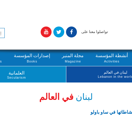
تواصلوا معنا على
أنشطة المؤسسة
مجلة المنبر
إصدارات المؤسسة
ts
Books
Magazine
Activities
لبنان في العالم
العلمانية
Lebanon in the worl
Secularism
لبنان
في العالم
نشاطاتها في ساو باولو