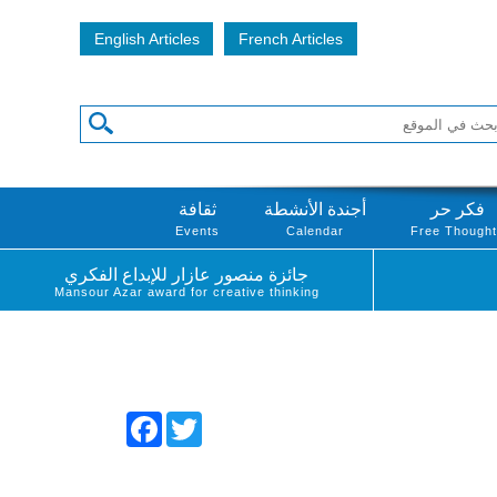
English Articles
French Articles
فكر حر
أجندة الأنشطة
ثقافة
Events
Calendar
Free Though
جائزة منصور عازار للإبداع الفكري
Mansour Azar award for creative thinking
Facebook
Twitter