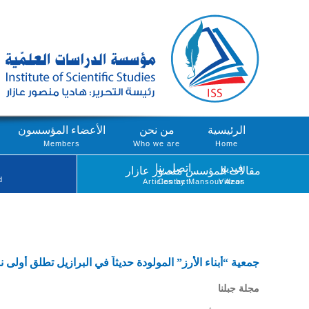
الرئيسية
من نحن
الأعضاء المؤسسون
Members
Who we are
Home
فيديو
اتصل بنا
مقالات المؤسس منصور عازار
d
Articles by Mansour Azar
Contact
Videos
جمعية “أبناء الأرز” المولودة حديثاً في البرازيل تطلق أولى 
مجلة جبلنا