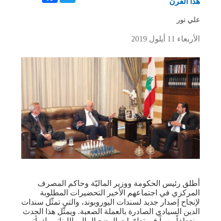
هذا القرن
علي نور
الأربعاء 11 أيلول 2019
أطلق رئيس الحكومة ووزير الماليّة وحاكم المصرف
المركزي في اجتماعهم الأخير التحضيرات المطلوبة
لإنجاح إصدار جديد لسندات اليوروبوند، والتي تمثّل سندات
الدين السيادي الصادرة بالعملة الصعبة. ويمثّل هذا الحدث
منعطفاً مهماً في تطوّرات الوضع المالي اللبناني. إذ يأتي