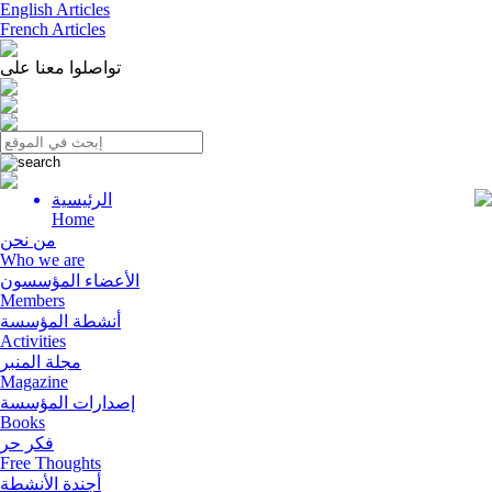
English Articles
French Articles
تواصلوا معنا على
الرئيسية
Menu
Home
من نحن
Who we are
الأعضاء المؤسسون
Members
أنشطة المؤسسة
Activities
مجلة المنبر
Magazine
إصدارات المؤسسة
Books
فكر حر
Free Thoughts
أجندة الأنشطة