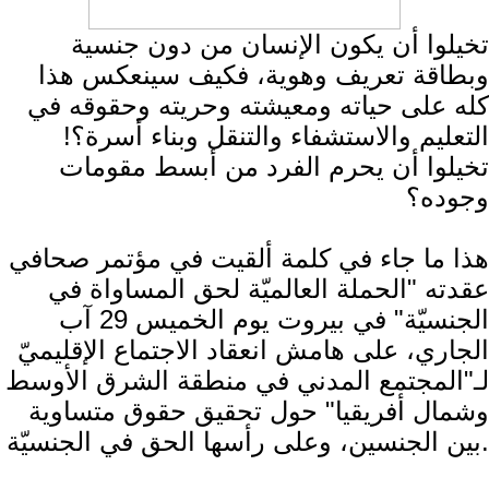
تخيلوا أن يكون الإنسان من دون جنسية
وبطاقة تعريف وهوية، فكيف سينعكس هذا
كله على حياته ومعيشته وحريته وحقوقه في
التعليم والاستشفاء والتنقل وبناء أسرة؟!
تخيلوا أن يحرم الفرد من أبسط مقومات
وجوده؟
هذا ما جاء في كلمة ألقيت في مؤتمر صحافي
عقدته "الحملة العالميّة لحق المساواة في
الجنسيّة" في بيروت يوم الخميس 29 آب
الجاري، على هامش انعقاد الاجتماع الإقليميّ
لـ"المجتمع المدني في منطقة الشرق الأوسط
وشمال أفريقيا" حول تحقيق حقوق متساوية
بين الجنسين، وعلى رأسها الحق في الجنسيّة.