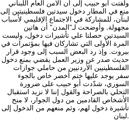
ولفتت أبو حبيب إلى أن الأمن العام اللبناني
منع في المطار دخول سيدتين فلسطينيتين إلى
لبنان، للمشاركة في الاجتماع الإقليمي لأسباب
مجهولة. وأوضحت لـ"المدن" أن هاتين
السيدتين حصلتا علي تأشيرات دخول، وليست
المرة الأولى التي تشاركان فيها بمؤتمرات في
بيروت. وإذ رد البعض السبب إلى وجود قرار
حديث صدر عن وزير العمل يقضي بمنع دخول
الفلسطينيين الأردنيين من حاملي جوازات
سفر يوجد عليها ختم أخضر خاص بالجوء
السوري، شدّدت أبو حبيب على ضرورة
التحلي بالصراحة والقول إننا لا نزيد استقبال
الأشخاص القادمين من دول الجوار، لا منح
تأشيرة دخول لهم، وثم منعهم من الدخول إلى
لبنان.