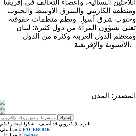
اللاجئين النسائية، وأعضاء التحالف في إفريقيا
ومنطقة الكاريبي والشرق الأوسط والجنوب
وجنوب شرق آسيا. وتظم منظمات حقوقية
تعنى بشؤون المرأة من دول كثيرة: لبنان
ومعظم الدول العربية وكثرة من الدول
الآسيوية والإفريقية.
المصدر: المدن
البريد الإلكتروني قد أضيف .. شكرا لمشاركتكم
FACEBOOK
تابعونا على
Twitter
تابعونا على