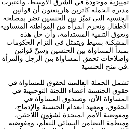
تمييزية موجودة في الشرق الأوسط. واعتبرت
مديرة الحملة كاترين هارينغتون أن قوانين
الجنسية التي تميّز بين الجنسين تضر بمصلحة
الأطفال وتحرم المرأة من المواطنة المتساوية
وتعوق التنمية المستدامة، وأن حل هذه
المشكلة بسيط ويتمثل في التزام الحكومات
بمبدأ المساواة بين الجنسين وسنّ قوانين
وإصلاحات تحقق المساواة بين الرجل والمرأة
في منح الجنسية.
تشمل الحملة العالمية لحقوق للمساواة في
حقوق الجنسية أعضاء اللجنة التوجيهية في
المساواة الآن، وصندوق المساواة في
الحقوق، ومعهد انعدام الجنسية والإدماج،
ومفوضية الأمم المتحدة لشؤون اللاجئين،
ومنظمة التضامن النسائي للتعلّم، ومفوضية