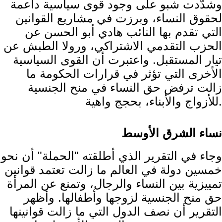
وشدّدت شبو على وجود قوى سياسية داعمة
لحقوق النساء، وبرزت في مشاريع القوانين
التي تقدم بها النائب هادي أبو الحسن عن
الحزب التقدمي الاشتراكي، ورولا الطبش عن
تيار المستقبل. واعتبرت أن القوى السياسية
الأخرى التي تؤثر في قرارات الحكومة ما
زالت ترفض حق النساء في منح الجنسية
للأزواج والأبناء، بحجج واهية.
نساء الشرق الأوسط
وجاء في التقرير الذي أطلقته "الحملة" أن نحو
خمسين دولة في العالم ما زالت تعتمد قوانين
تمييزية بين النساء والرجال، وتمنع عن المرأة
حق منح الجنسية لزوجها وأطفالها. وأظهر
التقرير أن نصف الدول التي ما زالت قوانينها