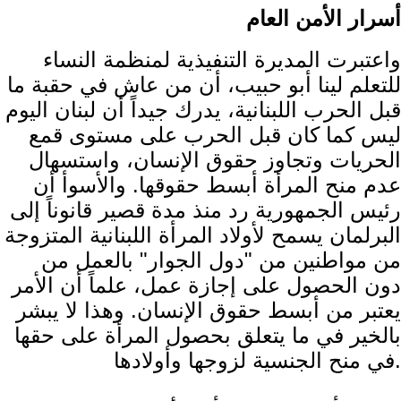
أسرار الأمن العام
واعتبرت المديرة التنفيذية لمنظمة النساء
للتعلم لينا أبو حبيب، أن من عاش في حقبة ما
قبل الحرب اللبنانية، يدرك جيداً أن لبنان اليوم
ليس كما كان قبل الحرب على مستوى قمع
الحريات وتجاوز حقوق الإنسان، واستسهال
عدم منح المرأة أبسط حقوقها. والأسوأ أن
رئيس الجمهورية رد منذ مدة قصير قانوناً إلى
البرلمان يسمح لأولاد المرأة اللبنانية المتزوجة
من مواطنين من "دول الجوار" بالعمل من
دون الحصول على إجازة عمل، علماً أن الأمر
يعتبر من أبسط حقوق الإنسان. وهذا لا يبشر
بالخير في ما يتعلق بحصول المرأة على حقها
في منح الجنسية لزوجها وأولادها.