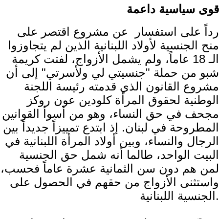
قوى سياسية داعمة
رداً على استفسار عن مشروع اقتصر على
منح الجنسية لأولاد اللبنانية الذين لم يتجاوزوا
الـ 18 عاماً، ولم يشمل الأزواج، لفتت كريمة
شبو من حملة "جنسيتي لي ولأسرتي" إلى أن
مشروع القانون الذي قدمته رئيسة اللجنة
الوطنية لحقوق المرأة كلودين عون روكز
مجحف في حق النساء، وهو من أسوأ القوانين
المطروحة في لبنان. إذ ابتدع تمييزاً جديداً بين
الرجال والنساء، وبين أولاد المرأة اللبنانية في
البيت الواحد، طالما أنه شمل حق الجنسية
لمن هم دون سن الثمانية عشرة عاماً فحسب،
واستثنى الأزواج من حقهم في الحصول على
الجنسية اللبنانية.