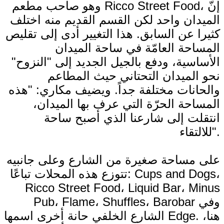
وهو صاحب مطعم Ricco Street Food، إنّ
الميدان واحد لكن القسم القديم منه اختلف
كثيرا عن السابق. هذا التغيير أدى إلى تقليص
المساحة العامّة في ساحة الميدان
الأساسية، ودفع بالجيل الجديد إلى "النزوح"
نحو الميدان التحتاني حيث المطاعم
والحانات مختلفة جداً. ويضيف مكاري: "هذه
المساحة الحرّة التي عرف بها الميدان،
انتقلت إلى شارعنا الذي أصبح ساحة
للالتقاء".
على مساحة صغيرة من الشارع وعلى جانبيه
تتوزع هذه المحلات تباعًا: Cups and Dogs،
Ricco Street Food، Liquid Bar، Minus
Pub، Flame، Shuffles، Barobar وفي
الشارع الخلفي حانة أخرى اسمها Edge. هنا،