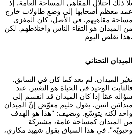
تلا ذلك احتلال المقاهي المساحة العامة، إذ
عمد معظم أصحابها إلى وضع طاولات خارج
مساحة مقاهيهم. في الأصل، كان المغزى
من الميدان هو التقاء الناس واختلاطهم. لكن
هذا تقلص اليوم.
الميدان التحتاني
تغيّر الميدان. لم يعد كما كان في السابق.
فالثابت الوحيد في الحياة هو التغيير. عند
سؤاله عمّا إذا كان الميدان قد انقسم إلى
ميدانَين اثنين، يقول حليم معوّض إنّ الميدان
واحد لكنه يتوسّع. ويضيف: "هذا هو الهدف
من الميدان كمساحة عامة، مشتركة
وحيويّة". في هذا السياق يقول شهيد مكاري،