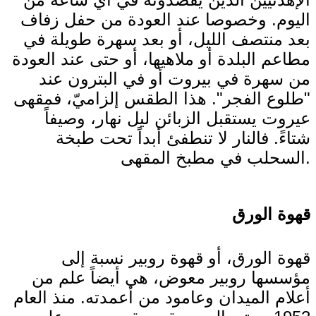
اليوم. وخصوصا عند العودة من حفل زفاف
بعد منتصف الليل، أو بعد سهرة طويلة في
مطاعم البلدة أو ملاهيها، أو حتى عند العودة
من سهرة في بيروت أو في البترون عند
"طلوع الفجر". هذا الطقس إلزاميّ، فمقهى
عيروت يستقبل الزبائن ليل نهار، وصيفاً
شتاءً. فالنار لا تنطفئ أبداً تحت طبخة
السحلب في مطبخ المقهى.
قهوة الورق
قهوة الورق، أو قهوة روبير نسبة إلى
مؤسسها روبير معوض، هي أيضاً علم من
أعلام الميدان وعامود من أعمدته. منذ العام