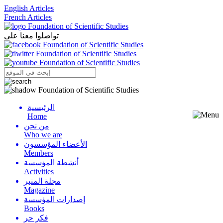
English Articles
French Articles
تواصلوا معنا على
الرئيسية
Menu
Home
من نحن
Who we are
الأعضاء المؤسسون
Members
أنشطة المؤسسة
Activities
مجلة المنبر
Magazine
إصدارات المؤسسة
Books
فكر حر