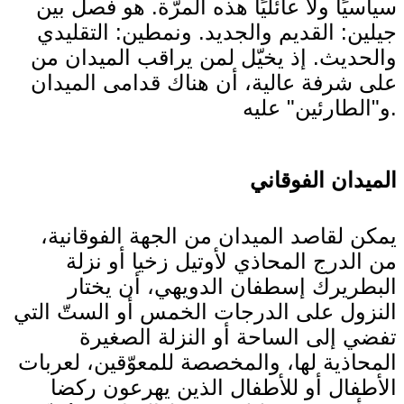
سياسيًا ولا عائليًا هذه المرّة. هو فصل بين
جيلين: القديم والجديد. ونمطين: التقليدي
والحديث. إذ يخيّل لمن يراقب الميدان من
على شرفة عالية، أن هناك قدامى الميدان
و"الطارئين" عليه.
الميدان الفوقاني
يمكن لقاصد الميدان من الجهة الفوقانية،
من الدرج المحاذي لأوتيل زخيا أو نزلة
البطريرك إسطفان الدويهي، أن يختار
النزول على الدرجات الخمس أو الستّ التي
تفضي إلى الساحة أو النزلة الصغيرة
المحاذية لها، والمخصصة للمعوّقين، لعربات
الأطفال أو للأطفال الذين يهرعون ركضا