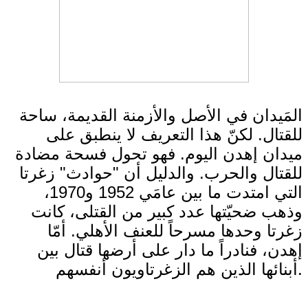
المَيدان في الأصل والأزمنة القديمة، ساحة
للقتال. لكنّ هذا التعريف لا ينطبق على
ميدان إهدن اليوم. فهو تحول فسحة مضادة
للقتال والحرب. والدليل أن "حوادث" زغرتا
التي امتدت ما بين عامَي 1952 و1970،
وذهب ضحيّتها عدد كبير من القتلى، كانت
زغرتا وحدها مسرحاً للعنف الأهلي. أمّا
إهدن، فنادراً ما دار على أرضها قتال بين
أبنائها الذين هم الزغرتاويون أنفسهم.