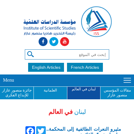
English Articles
French Articles
Menu
لبنان في العالم
مقالات المؤسس
العلمانية
جائزة منصور عازار
منصور عازار
للإبداع الفكري
لبنان
في العالم
Facebook
Twitter
مثيرو النعرات الطائفية إلى المحكمة..