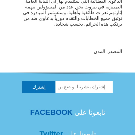
الدعوى القضائية التي ستتقدم بها إلى النيابة العامة
التمييزية في بيروت بحق عدد من المسؤولين بتهمة
إثارتهم نعرات طائفية وأهلية. وستستمر المبادرة في
توثيق جميع الخطابات والتقدم دورياً بدعاوى ضد من
يرتكب هذه الجرائم، بحسب شحادة.
المصدر: المدن
FACEBOOK
تابعونا على
Twitter
تابعونا على