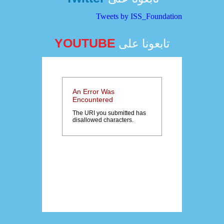
Tweets by ISS_Foundation
YOUTUBE
تابعونا على