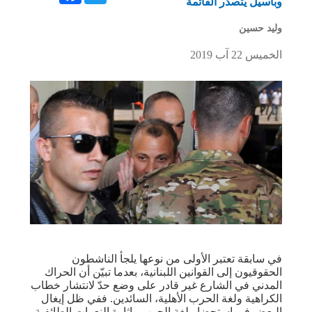
وباسيل يتصدّر القائمة
وليد حسين
الخميس 22 آب 2019
في سابقة تعتبر الأولى من نوعها يلجأ الناشطون
الحقوقيون إلى القوانين اللبنانية، بعدما تبيّن أن الحراك
المدني في الشارع غير قادر على وضع حدّ لانتشار خطاب
الكراهية ولغة الحرب الأهلية، السائدين. ففي ظل إيغال
البعض في استحضار لغة الحرب وإثارة النعرات الطائفية،