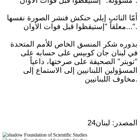
مسؤولة. "إستيقظوا قبل فوات الأوان".
أمّا النائب إيلي حنكش فنشر الصورة نفسها
معلقاً "إستيقظوا قبل فوات الأوان...".
بدوره شكر المنسق الخاص للأمم المتحدة
في لبنان جان كوبيس على حسابه على
"تويتر" الصحيفة على صرختها، داعياً
المسؤولين اللبنانيين إلى الاستماع إلى
مخاوف اللبنانيين.
المصدر: لبنان24