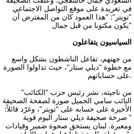
السعودي جمال خاشقجي. وعلقت الصحيفة
في تغريدة على موقع التواصل الاجتماعي
"تويتر": "هذا العمود كان من المفترض أن
يكون مكتوبا من قبل جمال"
السياسيون يتفاعلون
من جهتهم، تفاعل الناشطون بشكل واسع
مع خطوة "ديلي ستار"، حيث تداولوا الصورة
على حساباتهم.
من ناحيته، نشر رئيس حزب "الكتائب"
النائب سامي الجميل صورة لصفحة الصحيفة
الأخيرة على حسابه على "تويتر"، وغرّد قائلاً:
" صرخة صحيفة ديلي ستار اليوم قوية
ومعبرة. لبنان يستحق صحوة ضمير وقيادات