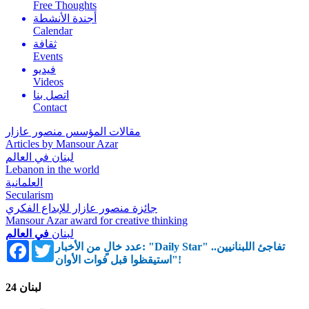
Free Thoughts
أجندة الأنشطة
Calendar
ثقافة
Events
فيديو
Videos
اتصل بنا
Contact
مقالات المؤسس منصور عازار
Articles by Mansour Azar
لبنان في العالم
Lebanon in the world
العلمانية
Secularism
جائزة منصور عازار للإبداع الفكري
Mansour Azar award for creative thinking
لبنان
في العالم
Facebook
Twitter
عدد خالٍ من الأخبار: "Daily Star" تفاجئ اللبنانيين..
استيقظوا قبل فوات الأوان"!
لبنان 24