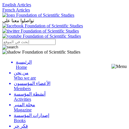
English Articles
French Articles
تواصلوا معنا على
الرئيسية
Menu
Home
من نحن
Who we are
الأعضاء المؤسسون
Members
أنشطة المؤسسة
Activities
مجلة المنبر
Magazine
إصدارات المؤسسة
Books
فكر حر