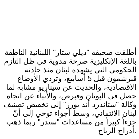
أطلقت صحيفة "ديلي ستار" اللبنانية الناطقة
باللغة الإنكليزية صرخة مدوية في ظل التأزم
الحكومي التي يشهده لبنان منذ حادثة
قبرشمون قبل 5 أسابيع، وتردي الأوضاع
الاقتصادية، والحديث عن سيناريو مشابه لما
حصل في اليونان وقبرص، والأنباء عن اتجاه
وكالة "ستاندرد أند بورز" إلى تخفيض تصنيف
لبنان الائتماني، وسط أجواء توحي إلى أنّ
جزءاً كبيراً من مساعدات "سيدر" ربما ذهب
أدراج الرياح.