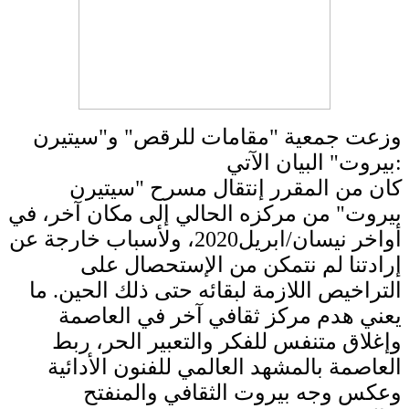
وزعت جمعية "مقامات للرقص" و"سيتيرن
بيروت" البيان الآتي:
‏كان من المقرر إنتقال مسرح "سيتيرن
بيروت" من مركزه الحالي إلى مكان آخر، في
أواخر نيسان/ابريل2020، ولأسباب خارجة عن
إرادتنا لم نتمكن من الإستحصال على
التراخيص اللازمة لبقائه حتى ذلك الحين. ما
يعني هدم مركز ثقافي آخر في العاصمة
وإغلاق متنفس للفكر والتعبير الحر، ربط
العاصمة بالمشهد العالمي للفنون الأدائية
وعكس وجه بيروت الثقافي والمنفتح