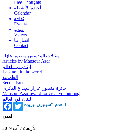
Free Thoughts
أجندة الأنشطة
Calendar
ثقافة
Events
فيديو
Videos
اتصل بنا
Contact
مقالات المؤسس منصور عازار
Articles by Mansour Azar
لبنان في العالم
Lebanon in the world
العلمانية
Secularism
جائزة منصور عازار للإبداع الفكري
Mansour Azar award for creative thinking
لبنان
في العالم
Facebook
Twitter
هدم "سيتيرن بيروت"!
المدن
الأربعاء 7 آب 2019