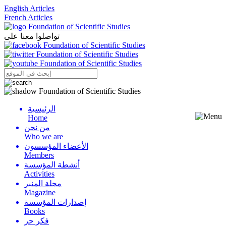
English Articles
French Articles
تواصلوا معنا على
الرئيسية
Menu
Home
من نحن
Who we are
الأعضاء المؤسسون
Members
أنشطة المؤسسة
Activities
مجلة المنبر
Magazine
إصدارات المؤسسة
Books
فكر حر