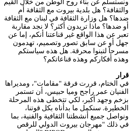
ونستسلم عن بناء روح الوطن من خلال القيم
والثقافة؟ هل بلدية بيروت مع الثقافة أم
ضدها؟ هل وزارة الثقافة في لبنان مع الثقافة
أو ضدها؟ ماذا تريدون أكثر؟ لا نجد مقاربة
تعبر عن هذا الواقع غير قناعتنا أنكم، إما عن
جهل أو عن سابق تصور وتصميم، تهدمون
مسرحاً لتبنوا محرقة. هل هذه سياستكم
وهذه أفكاركم وهذه قناعاتكم؟
قرار
في الختام، قررت فرقة "مقامات"، ومديراها
الفنيان عمر راجح وميا حبيس، أن تستمر
بزخم وجهد أكبر، لكي تتخطى هذه المرحلة
الخطيرة. سنكمل ما بدأناه بكل قوتنا،
ونواصل جميع أنشطتنا الثقافية والفنية، بما
في ذلك "مهرجان بيروت الدولي للرقص