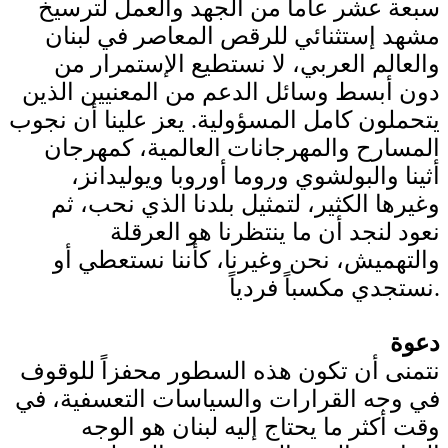
سبعة عشر عاماً من الجهد والعمل لترسيخ
مشهد إستثنائي للرقص المعاصر في لبنان
والعالم العربي، لا نستطيع الإستمرار من
دون أبسط وسائل الدعم من المعنيين الذين
يتحملون كامل المسؤولية. يعز علينا أن نجوب
المسارح والمهرجانات العالمية، كمهرجان
أثينا والبولشوي وروما أوروبا ويوليدانز،
وغيرها الكثير، لتمثيل بلدنا الذي نحب، ثم
نعود لنجد أن ما ينتظرنا هو العرقلة
والتهميش، نحن وغيرنا، كأننا نستعطي أو
نستجدي مكسباً فردياً.
دعوة
نتمنى أن تكون هذه السطور محفزاً للوقوف
في وجه القرارات والسياسات التعسفية، في
وقت أكثر ما يحتاج إليه لبنان هو الوجه