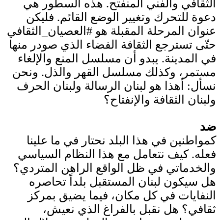
الثقافي والفني المنفتح. هذه السطور هي
دعوة للتحرك وتغيير الوضع القائم. فليكن
عنوان المرحلة المقبلة هو #العصيان_الثقافي
حتّى تسترجع الثقافة الفضاء الذي صودر منها
في المدينة. يبدو أن مسلسل المنع والإلغاء
مستمر، وكذلك مسلسل القهر والذل. ونحن
نسأل: أهذا هو لبنان الرسالة ولبنان الحرف
ولبنان الثقافة والإنفتاح؟
ضد
كمواطنين في هذا البلد نحتار في ما علينا
فعله. كيف نتعامل مع هذا النظام السياسي
والخدماتي في ظل الواقع الراهن المتردي؟
هل سيكون لبنان المستقبل بلداً تحاصره
النفايات في كل مكان، فيما يضيق بمركز
ثقافي؟ هل نقبل بالفراغ الذي نعيش،