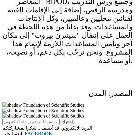
المعاصر" BIPOD، وجميع ورش التدريب
ومدرسة الرقص، إضافة إلى الإقامات الفنية
لفنانين محليين وعالميين، وكل الإنتاجات
والمساعدات. وقد بدأنا من هذه اللحظة في
العمل على إنتقال "سيتيرن بيروت" إلى مكان
آخر وتأمين المساعدات اللازمة لإتمام هذا
المشروع. ونحن نرحّب بكل دعم، أو نصيحة،
أو مساعدة.
المصدر: المدن
البريد الإلكتروني قد أضيف .. شكرا لمشاركتكم
FACEBOOK
تابعونا على