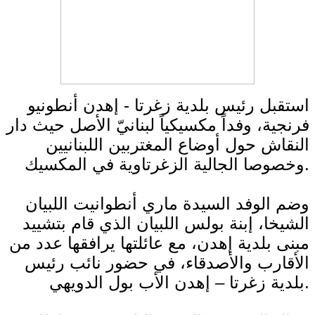
استقبل رئيس بلدية زغرتا - إهدن أنطونيو
فرنجية، وفداً مكسيكياً لبنانيّ الأصل حيث دار
النقاش حول أوضاع المغتربين اللبنانيين
وخصوصا الجالية الزغرتاوية في المكسيك.
وضم الوفد السيدة ماري أنطوانيت اللبيان
الشيخا، إبنة بولس اللبيان الذي قام بتشييد
مبنى بلدية إهدن، مع عائلتها يرافقها عدد من
الأقارب والأصدقاء، في حضور نائب رئيس
بلدية زغرتا – إهدن الأب بول الدويهي.