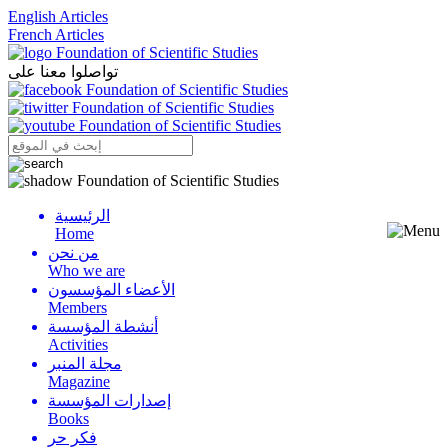
English Articles
French Articles
تواصلوا معنا على
الرئيسية
Menu
Home
من نحن
Who we are
الأعضاء المؤسسون
Members
أنشطة المؤسسة
Activities
مجلة المنبر
Magazine
إصدارات المؤسسة
Books
فكر حر