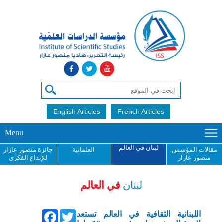
English Articles
French Articles
Menu
لبنان في العالم
مقالات المؤسس
العلمانية
جائزة منصور عازار
منصور عازار
للإبداع الفكري
لبنان
في العالم
Facebook
Twitter
اللبنانية الثقافية في العالم تستعد