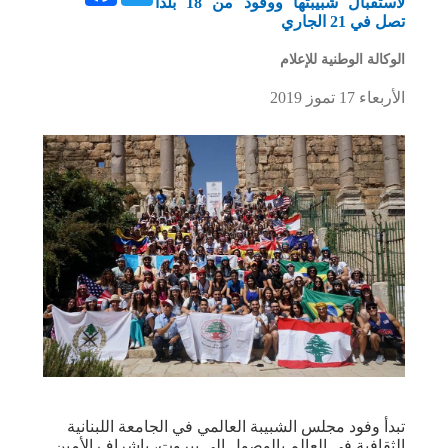
لاستقبال شبيبتها ووفود من 18 بلدا
تصل في 21 الجاري
الوكالة الوطنية للإعلام
الأربعاء 17 تموز 2019
تبدأ وفود مجلس الشبيبة العالمي في الجامعة اللبنانية
الثقافية في العالم بالوصول إلى بيروت، بإشراف الأمين