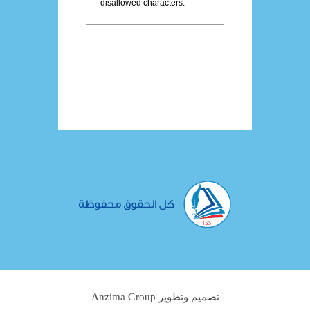
تصميم وتطوير Anzima Group