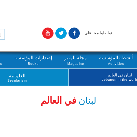
تواصلوا معنا على
أنشطة المؤسسة
مجلة المنبر
إصدارات المؤسسة
ts
Books
Magazine
Activities
لبنان في العالم
العلمانية
Lebanon in the worl
Secularism
لبنان
في العالم