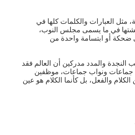
مة، مثل العبارات والكلمات كلها في
ناقشتها في ما يسمى مجلس النوب،
ى ضحكة أو ابتسامة واحدة من
ب النجدة والمدد مدركين أن العالم فقد
ها، جماعات ونواب جماعات، موظفين
لكلام والفعل، بل كأنما الكلام هو عين