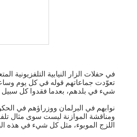
في حفلات الزار النيابية التلفزيونية المت
تعوّدت جماعاتهم قوله في كل يوم وساعة
شيء في بلدهم، بعدما فقدوا كل سبيل سوا
نوابهم في البرلمان ووزراؤهم في الحكوم
ومناقشة الموازنة ليست سوى مثال تلفزيو
اللزج الموبوء، مثل كل شيء في هذه البل