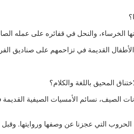
؟
ا الخرساء، والنحل في قفائره على عمله الص
شة الأطفال القديمة في تزاحمهم على صناديق ال
تناق المحيق باللغة والكلام؟
ات الصيف، نسائم الأمسيات الصيفية القديمة
الحروب التي عجزنا عن وصفها وروايتها. وقبل الح