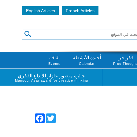
English Articles
French Articles
فكر حر
أجندة الأنشطة
ثقافة
Events
Calendar
Free Though
جائزة منصور عازار للإبداع الفكري
Mansour Azar award for creative thinking
Facebook
Twitter