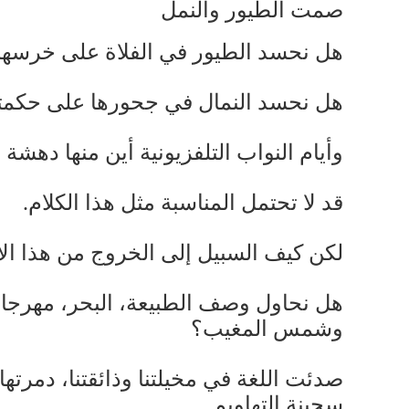
صمت الطيور والنمل
هل نحسد الطيور في الفلاة على خرسها
هل نحسد النمال في جحورها على حكمته
وأيام النواب التلفزيونية أين منها ده
قد لا تحتمل المناسبة مثل هذا الكلام.
لكن كيف السبيل إلى الخروج من هذا الاخ
هل نحاول وصف الطبيعة، البحر، مهرجان
وشمس المغيب؟
صدئت اللغة في مخيلتنا وذائقتنا، دمرتها 
سجينة التهاويم.