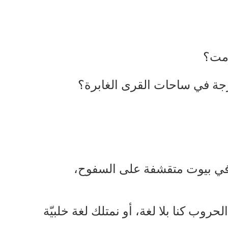
امت؟
فرجة في ساحات القرى الغابرة؟
 في بيوت متقشفة على السفوح،
روب كنا بلا لغة، أو نمتلك لغة خلبيّة