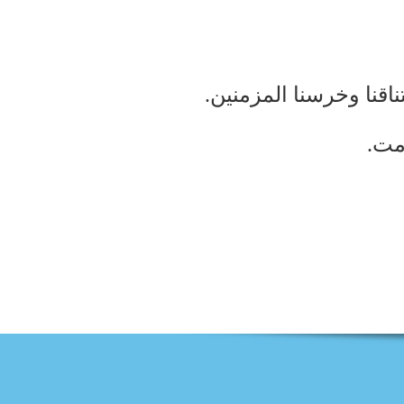
تناقنا وخرسنا المزمنين.
مت.