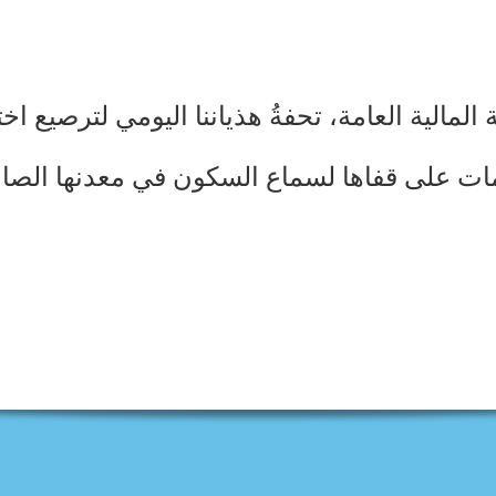
المالية العامة، تحفةُ هذياننا اليومي لترصيع اخ
مات على قفاها لسماع السكون في معدنها الصا