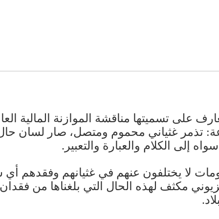
عارف على تسميتها مناقشة الموازنة المالية العام
: تذمر غثياني محموم ومتصل، صار لسان حال ال
ه إلى الكلام والعبارة والتعبير.
ات لا يختلفون عنهم في غثيانهم وفقدهم أي سبيل
ني مكثف لهذه الحال التي بلغناها من فقدان ال
اد.