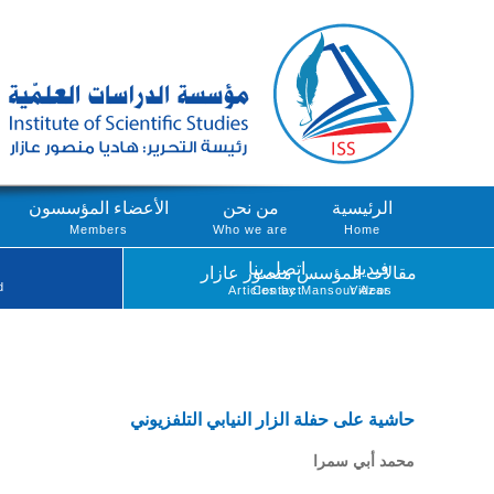
الرئيسية
من نحن
الأعضاء المؤسسون
Members
Who we are
Home
فيديو
اتصل بنا
مقالات المؤسس منصور عازار
d
Articles by Mansour Azar
Contact
Videos
حاشية على حفلة الزار النيابي التلفزيوني
محمد أبي سمرا