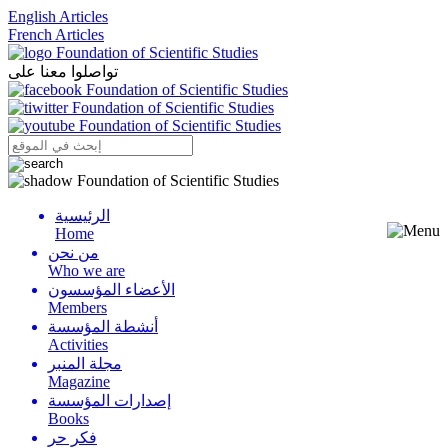
English Articles
French Articles
تواصلوا معنا على
الرئيسية
Menu
Home
من نحن
Who we are
الأعضاء المؤسسون
Members
أنشطة المؤسسة
Activities
مجلة المنبر
Magazine
إصدارات المؤسسة
Books
فكر حر