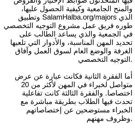
فيها المتحدثون ضوابط الإختيار والقروض
والمنح الجامعية وكيفية الحصول عليها،
وتطبيق SalamHalba.org/majors الذي
طوره فريق عمل مشروع التوجيه التخصصي
في الجمعية والذي يساعد الطالب على
تحديد المهن المناسبة، والأدوار التي تلعبها
الغرفة والوضع العام لسوق العمل وآفاق
التوجيه التخصصي.
أما الفقرة الثانية فكانت عبارة عن عرض
متواصل لخبراء في المهن لأكثر من 20
اختصاصا. والفقرة الثالثة كانت تفاعلية
تحدث فيها الطلاب بطريقة مباشرة مع
الخبراء مستوضحين عن إختصاصاتهم
وظروف مهنهم.