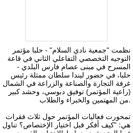
نظمت "جمعية نادي السلام" - حلبا مؤتمر
التوجيه التخصصي التفاعلي الثاني في قاعة
المسرح في مبنى عصام فارس البلدي -
حلبا، في حضور ليندا سلطان ممثلة رئيس
غرفة التجارة والصناعة والزراعة في الشمال
(راعية المؤتمر) توفيق دبوسي، وحشد كبير
من المهتمين والخبراء والطلاب.
تمحورت فعاليات المؤتمر حول ثلاث فقرات
هي: "كيف أفكر قبل اختيار الإختصاص؟ تناول