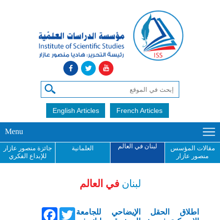
English Articles
French Articles
Menu
لبنان في العالم
مقالات المؤسس
العلمانية
جائزة منصور عازار
منصور عازار
للإبداع الفكري
لبنان
في العالم
Facebook
Twitter
اطلاق الحقل الإيضاحي للجامعة