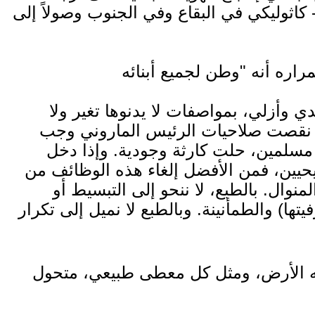
كاثوليكي في البقاع وفي الجنوب وصولاً إلى
ي وأزلي، بمواصفات لا يدنوها تغير ولا
 وإذا نقصت صلاحيات الرئيس الماروني وجب
 مسلمين، حلت كارثة وجودية. وإذا دخل
يحيين، فمن الأفضل إلغاء هذه الوظائف من
نوال. بالطبع، لا ننحو إلى التبسيط أو
ها) والطمأنينة. وبالطبع لا نميل إلى تكرار
وجه الأرض، ومثل كل معطى طبيعي، متحول