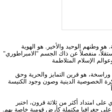
. هو وطنهم الوحيد والأخير. هو الهوية
ستقلاً، منفصلاً عن ذاك الجسم "الامبراطوري"
عة وراسخة، هو قرين التمايز والحرية وحق
كرة الخصوصية الدينية وصون وجود الكنيسة
ي على امتداد أكثر من ثلاثة قرون، اختبر
 على جغرافيا مكتملة كأرض قومية خاصة بهم.