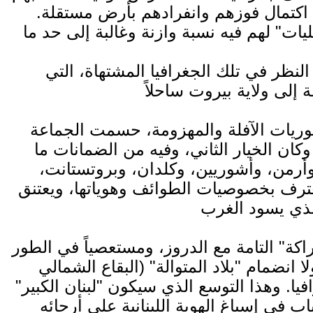
 اكتمال فوزهم وانفرادهم بأرض مستقلة.
النظر في تلك الجغرافيا المشتهاة، التي
ريات الآفلة والمهزومة، حسمت الجماعة
 وكان الخيار الثاني، وفيه من الضمانات ما
 وأرمن، وأشوريين، وكلدان، وبروتستانت،
يعترف بخصوصيات الطوائف وهوياتها، ويعتنق
راكة" التامة مع الدروز، ومستعصياً في الطور
لا انضمام "بلاد المتوالة" (البقاع الشمالي
ا. وهذا التوسع الذي سيكون "لبنان الكبير"
اب في إسباغ الهوية اللبنانية على أرجائه