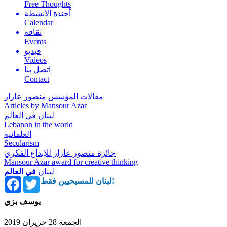
Free Thoughts
أجندة الأنشطة
Calendar
ثقافة
Events
فيديو
Videos
اتصل بنا
Contact
مقالات المؤسس منصور عازار
Articles by Mansour Azar
لبنان في العالم
Lebanon in the world
العلمانية
Secularism
جائزة منصور عازار للإبداع الفكري
Mansour Azar award for creative thinking
لبنان
في العالم
Facebook
Twitter
لبنان للمسيحيين فقط!
يوسف بزي
الجمعة 28 حزيران 2019