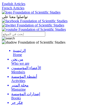
English Articles
French Articles
تواصلوا معنا على
الرئيسية
Menu
Home
من نحن
Who we are
الأعضاء المؤسسون
Members
أنشطة المؤسسة
Activities
مجلة المنبر
Magazine
إصدارات المؤسسة
Books
فكر حر