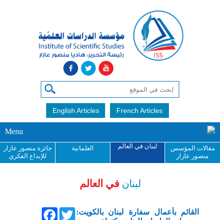
English Articles
French Articles
Menu
لبنان في العالم
مقالات المؤسس
العلمانية
جائزة منصور عازار
منصور عازار
للإبداع الفكري
لبنان
في العالم
Facebook
Twitter
القائم بأعمال سفارة لبنان بالكويت: