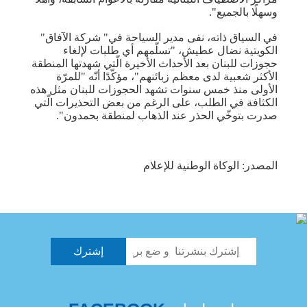
وسهلًا بالجميع".
في السياق ذاته، نفى مدير السياحة في" شركة الآفاق"
الكويتية نضال عطيش، "تسلّمهم أي طلبات لإلغاء
حجوزات للبنان بعد الأحداث الأخيرة الّتي شهدتها المنطقة
الأكثر شعبية لدى معظم زبائنهم"، مؤكّدًا أنّه "للمرّة
الأولى منذ خمس سنوات تشهد الحجوزات للبنان مثل هذه
الكثافة في الطلب، على الرغم من بعض التحذيرات الّتي
صدرت بتوخّي الحذر عند الذهاب لمنطقة بحمدون".
المصدر: الوكاة الوطنية للإعلام