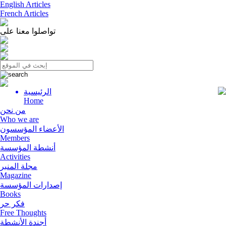
English Articles
French Articles
تواصلوا معنا على
الرئيسية
Menu
Home
من نحن
Who we are
الأعضاء المؤسسون
Members
أنشطة المؤسسة
Activities
مجلة المنبر
Magazine
إصدارات المؤسسة
Books
فكر حر
Free Thoughts
أجندة الأنشطة