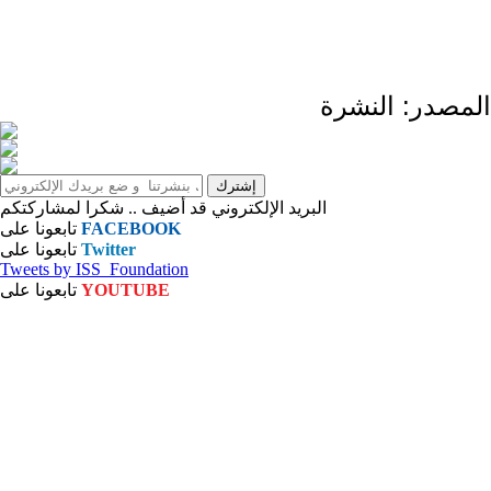
المصدر: النشرة
البريد الإلكتروني قد أضيف .. شكرا لمشاركتكم
FACEBOOK
تابعونا على
Twitter
تابعونا على
Tweets by ISS_Foundation
YOUTUBE
تابعونا على