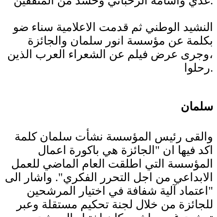
غدي واسامة الرحباني وحشد من المثقفين.
النشيد الوطني ثم قدمت الاعلامية سناء ضو
بكلمة عن مؤسسة انور سلمان والجائزة
،وجرى عرض فيلم عن الشعراء العرب الذين
رحلوا.
سلمان
والقى رئيس المؤسسة نشأت سلمان كلمة
اكد فيها ان "الجائزة هي باكورة اعمال
المؤسسة التي اطلقت العام الماضي للعمل
الابداعي من اجل التحرر الفكري". واشار الى
"اعتماد آلية شفافة في اختيار المرشحين
للجائزة من خلال لجنة تحكيم مستقلة وعبر