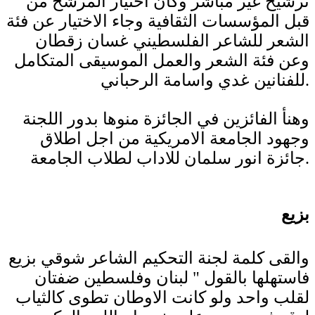
ترشيح غير مباشر وكان اختيار المرشح من
قبل المؤسسات الثقافية وجاء الاختيار عن فئة
الشعر للشاعر الفلسطيني غسان زقطان
وعن فئة الشعر والعمل الموسيقى المتكامل
للفنانين غدي واسامة الرحباني.
وهنأ الفائزين في الجائزة منوها بدور اللجنة
وجهود الجامعة الامريكية من اجل اطلاق
جائزة انور سلمان للاداب لطلاب الجامعة.
بزيع
والقى كلمة لجنة التحكيم الشاعر شوقي بزيع
فاستهلها بالقول " لبنان وفلسطين ضفتان
لقلب واحد ولو كانت الاوطان تطوى كالثياب