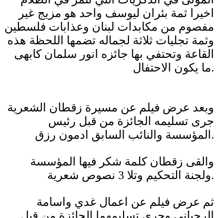
اخيرا ثمة بئران ليوسف واحد هو مزيج غير
مفصوم من مكابدات لبنان وعذابات فلسطين
وثمة تجليات ثلاثة لجماله تضمها اللحظة هذه
القاعة وتحتفي بها جائزه انور سلمان كابهى
ما يكون الاحتفال.
وبعد عرض فيلم عن مسيرة زقطان الشعرية
جرى تسليمه الجائزة من قبل رئيس
المؤسسة والنائب السابق ادمون رزق.
والقى زقطان كلمة شكر فيها المؤسسة
ولجنة التحكيم وتلا 3 نصوص شعرية.
ثم عرض فيلم عن اعمال غدي واسامة
الرحباني وجرى تسليمهما الجائزة من قبل