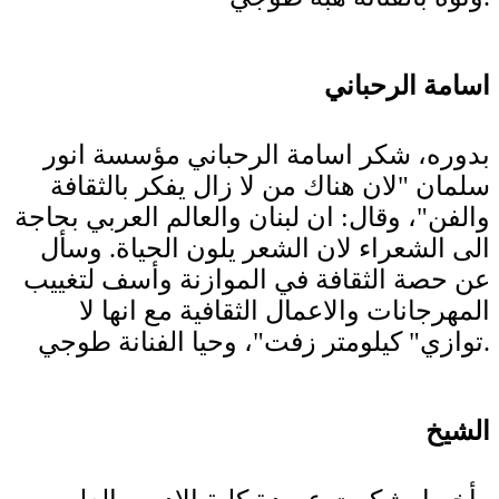
اسامة الرحباني
بدوره، شكر اسامة الرحباني مؤسسة انور
سلمان "لان هناك من لا زال يفكر بالثقافة
والفن"، وقال: ان لبنان والعالم العربي بحاجة
الى الشعراء لان الشعر يلون الحياة. وسأل
عن حصة الثقافة في الموازنة وأسف لتغييب
المهرجانات والاعمال الثقافية مع انها لا
توازي" كيلومتر زفت"، وحيا الفنانة طوجي.
الشيخ