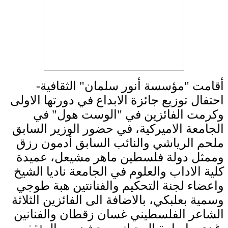
-أقامت "مؤسسة أنور سلمان" الثقافية
احتفال توزيع جائزة الابداع في دورتها الاولى
وكرمت الفائزين في "الوست هول" في
الجامعة الاميركية، في حضور الوزير السابق
ملحم الرياشي والنائب السابق أدمون رزق
وممثل دولة فلسطين ماهر مشيعل، عميدة
كلية الاداب والعلوم في الجامعة ناديا الشيخ
واعضاء لجنة التحكيم والفنانتين هبة طوجي
وسمية بعلبكي، بالاضافة الى الفائزين الثلاثة
الشاعر الفلسطيني غسان زقطان والفنانين