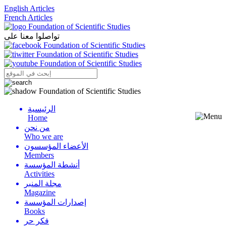
English Articles
French Articles
تواصلوا معنا على
الرئيسية
Menu
Home
من نحن
Who we are
الأعضاء المؤسسون
Members
أنشطة المؤسسة
Activities
مجلة المنبر
Magazine
إصدارات المؤسسة
Books
فكر حر