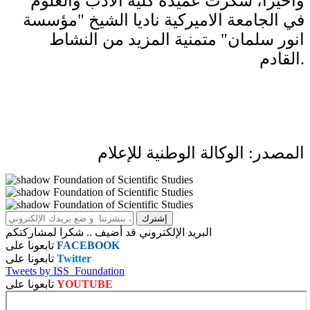
وأخيرا، شكرت عميدة كلية الادب والعلوم
في الجامعة الاميركية ناديا الشيخ "مؤسسة
انور سلمان" متمنية المزيد من النشاط
القادم.
المصدر: الوكالة الوطنية للإعلام
البريد الإلكتروني قد أضيف .. شكرا لمشاركتكم
FACEBOOK
تابعونا على
Twitter
تابعونا على
Tweets by ISS_Foundation
YOUTUBE
تابعونا على