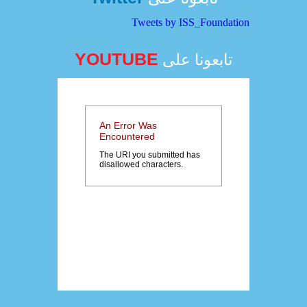
Tweets by ISS_Foundation
YOUTUBE
تابعونا على