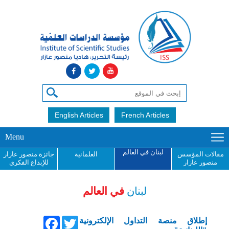
English Articles
French Articles
Menu
لبنان في العالم
مقالات المؤسس
العلمانية
جائزة منصور عازار
منصور عازار
للإبداع الفكري
لبنان
في العالم
Facebook
Twitter
إطلاق منصة التداول الإلكترونية