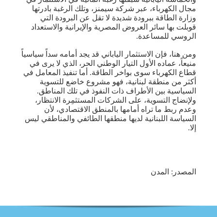
مجال الكهرباء، عبر شركة سيمنز، وتلك الرغبة بادرتها
وزارة الطاقة ببرودة شديدة لا تقل عن البرودة التي
قوبلت بها سائر العروض المصرية والإيرانية والاستعداد
الروسي للمساعدة.
ومن هنا، فإن الاستثمار الياباني قد يجد أمامه سداً سياسياً
منيعاً، عماده الأول التيار الوطني الحر، الذي لا يرى في
قطاع الكهرباء سوى بواخر الطاقة. أما تنفيذ المعامل في
أكثر من منطقة لبنانية، فهو مشروع خاضع للتسوية
السياسية بين الأطراف ذات النفوذ في تلك المناطق.
ولإنضاج التسوية، على الشركات المستثمِرة الانتظار،
وعدم ربط ما تراه أمامها بالمنطق الاقتصادي، لأن
السياسة اللبنانية لديها منطقها الطائفي والمناطقي ليس
إلا.
المصدر: المدن