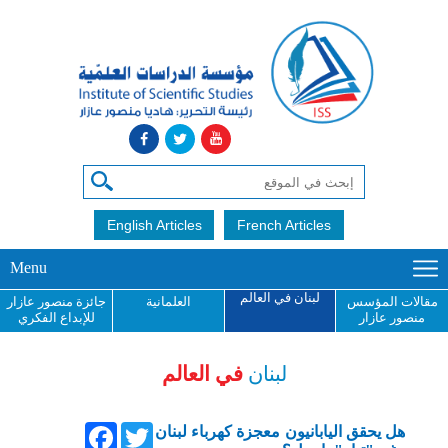
English Articles
French Articles
Menu
لبنان في العالم
مقالات المؤسس
العلمانية
جائزة منصور عازار
منصور عازار
للإبداع الفكري
لبنان
في العالم
Facebook
Twitter
هل يحقق اليابانيون معجزة كهرباء لبنان