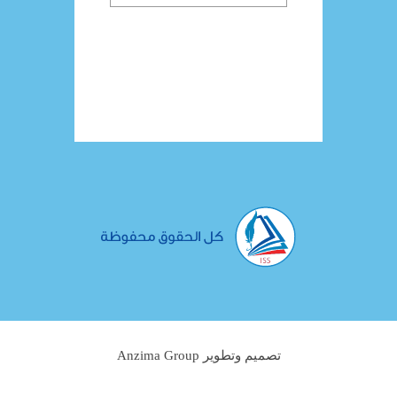
تصميم وتطوير Anzima Group