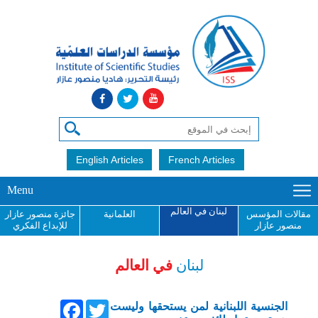
English Articles
French Articles
Menu
لبنان في العالم
مقالات المؤسس
العلمانية
جائزة منصور عازار
منصور عازار
للإبداع الفكري
لبنان
في العالم
Facebook
Twitter
الجنسية اللبنانية لمن يستحقها وليست