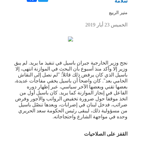
سلامة
منير الربيع
الخميس 23 أيار 2019
نجح وزير الخارجية جبران باسيل في تنفيذ ما يريد. لم يبق
وزير إلا وأكد منذ أسبوع بأن البحث في الموازنة انتهى، إلا
باسيل الذي كان يرفض ذلك قائلاً: "لم نصل إلى النقاش
الحامي بعد". كان واضحاً أن باسيل يخفي مفاجآت عديدة،
بعضها تقني وبعضها الآخر سياسي، عبر إظهار دوره
الفاعل في إنجاز الموازنة كما يريد. كان باسيل أول من
اتخذ موقفاً حول ضرورة تخفيض الرواتب والأجور وفرض
ضرائب، فدخل لبنان في إضرابات، وبعدها تنصّل باسيل
من مسؤولية ذلك، ليبقى رئيس الحكومة سعد الحريري
وحده في مواجهة الشارع واحتجاجاته.
القفز على الصلاحيات