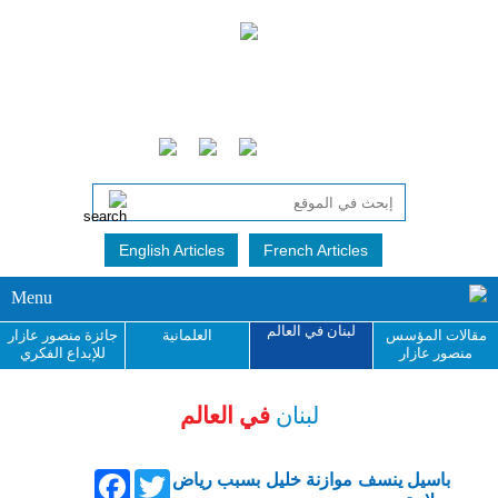
English Articles
French Articles
Menu
لبنان في العالم
مقالات المؤسس
العلمانية
جائزة منصور عازار
منصور عازار
للإبداع الفكري
لبنان
في العالم
Facebook
Twitter
باسيل ينسف موازنة خليل بسبب رياض