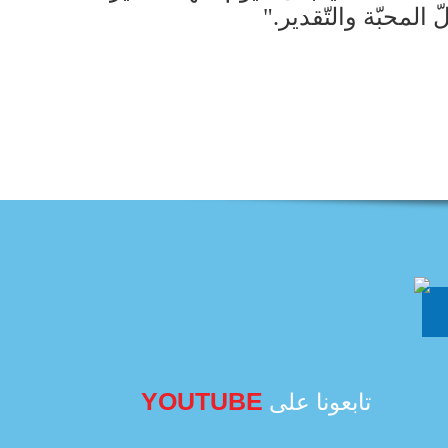
لمحبّة والتّقدير."
YOUTUBE
تابعونا على