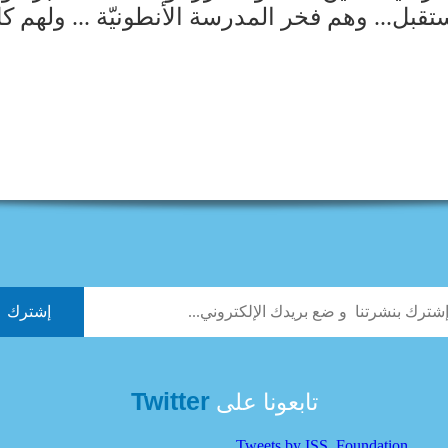
... وهم فخر المدرسة الأنطونيّة ... ولهم كلّ ا
Twitter
تابعونا على
Tweets by ISS_Foundation