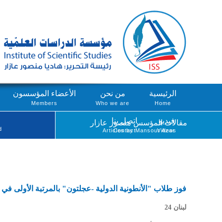
الرئيسية
من نحن
الأعضاء المؤسسون
Members
Who we are
Home
فيديو
اتصل بنا
مقالات المؤسس منصور عازار
d
Articles by Mansour Azar
Contact
Videos
فوز طلاب "الأنطونية الدولية -عجلتون" بالمرتبة الأولى في م
لبنان 24