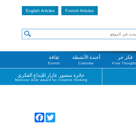
English Articles
French Articles
فكر حر
أجندة الأنشطة
ثقافة
Events
Calendar
Free Though
جائزة منصور عازار للإبداع الفكري
Mansour Azar award for creative thinking
Facebook
Twitter