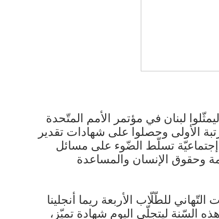
 ليمثّلوا لبنان في مؤتمر الأمم المتّحدة
 أحمر بالمرتبة الأولى وحصلوا على شهادات تقدير
إجتماعيّة تسلّط الضّوء على مسائل
دامة وحقوق الإنسان والمساعدة
لتّهاني للطّلّاب الأربعة ريما أنجلينا
ه السّنة ليتجلّى اليوم شهادة تميّز،