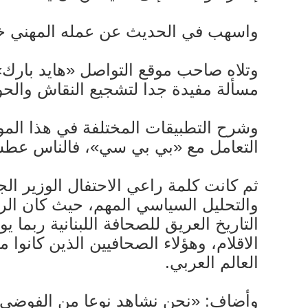
واسهب في الحديث عن عمله المهني خلال
وتلاه صاحب موقع التواصل «هايد بارك»
مسألة مفيدة جدا لتشجيع النقاش والحوا
وشرح التطبيقات المختلفة في هذا الموقع
التعامل مع «بي بي سي»، فالناس عطشى 
ثم كانت كلمة راعي الاحتفال الوزير الج
والتحليل السياسي المهم، حيث كان الرئي
التاريخ العريق للصحافة اللبنانية ربما
الاقلام، وهؤلاء الصحافيين الذين كانو
العالم العربي.
وأضاف: «نحن نشاهد نوعا من الفوضى عل