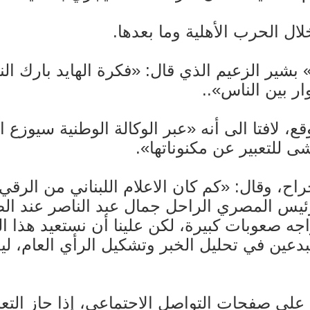
 الحرب الأهلية وما بعدها.
 بشير الزعيم الذي قال: «فكرة الهايد بارك 
ر بين الناس»..
، لافتا الى أنه «عبر الوكالة الوطنية سيوزع 
للتعبير عن مكنوناتها».
راح، وقال: «كم كان الاعلام اللبناني من الرقي 
س المصري الراحل جمال عبد الناصر عند الصباح
 يواجه صعوبات كبيرة، لكن علينا أن نستعيد هذا
ا مبدعين في تحليل الخبر وتشكيل الرأي العام،
ى صفحات التواصل الاجتماعي، إذا جاز التعبي