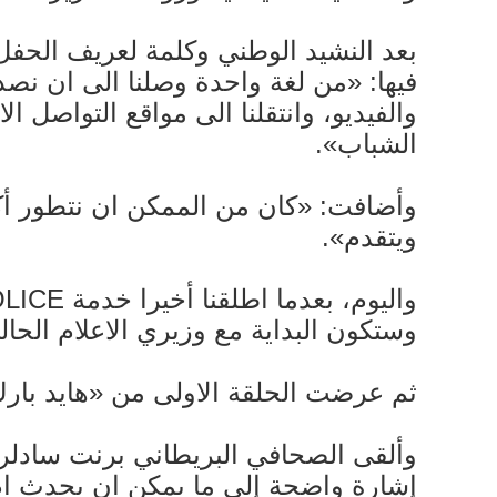
بعد النشيد الوطني وكلمة لعريف الحفل 
فيها: «من لغة واحدة وصلنا الى ان نصدر
والفيديو، وانتقلنا الى مواقع التواصل 
الشباب».
وأضافت: «كان من الممكن ان نتطور أكثر
ويتقدم».
وستكون البداية مع وزيري الاعلام الحا
ثم عرضت الحلقة الاولى من «هايد بارك»
وألقى الصحافي البريطاني برنت سادلر 
إشارة واضحة إلى ما يمكن ان يحدث ام لا.