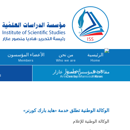
الرئيسية
من نحن
الأعضاء المؤسسون
Members
Who we are
Home
فيديو
اتصل بنا
مقالات المؤسس منصور عازار
d
Articles by Mansour Azar
Contact
Videos
الوكالة الوطنية تطلق خدمة «هايد بارك كورنر»
الوكالة الوطنية للإعلام