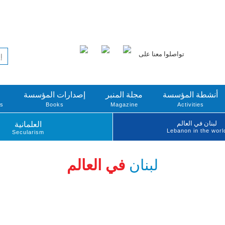
تواصلوا معنا على
أنشطة المؤسسة
مجلة المنبر
إصدارات المؤسسة
ts
Books
Magazine
Activities
لبنان في العالم
العلمانية
Lebanon in the worl
Secularism
لبنان
في العالم