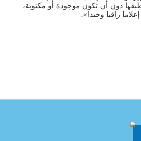
نطبقها دون أن تكون موجودة أو مكتوبة،
لاما راقيا وجيدا».