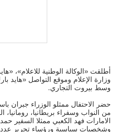
أطلقت «الوكالة الوطنية للاعلام»، «ها
وزارة الإعلام وموقع التواصل «هايد با
وسط بيروت التجاري.
حضر الاحتفال ممثلو الوزراء جبران با
من النواب وسفراء بريطانيا، رومانيا، 
الامارات فهد الكعبي ممثلا السفير حمد 
وشخصيات سياسية ورؤساء تحرير عدد م