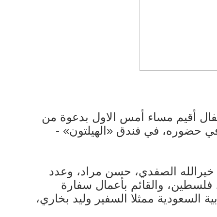
حتفال أقيم مساء أمس الاول بدعوة من
وفي حضوره، في فندق «الهيلتون» -
ت خيرالله الصفدي، حسن مراد، وعدد
، فلسطين، والقائم بأعمال سفارة
ة السعودية ممثلا السفير وليد بخاري،