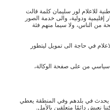
نية للاعلام لور سليمان كلمة قالت
ار إقليمية ودولية، والى خدمة الصور
حة من الناس، ولا سيما منهم فئة
اعلام في حاجة الى تمويل ليتطور
نعلن اطلاق هايد بارك سياسي من على صفحة الوكالة،
ما يحدث في بلدهم وفي المنطقة يعطي
ا نعيش دائمًا متعلقين بالأمل.