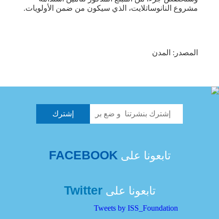
مشروع النانوساتلايت، الذي سيكون من ضمن الأولويات.
المصدر: المدن
FACEBOOK
تابعونا على
Twitter
تابعونا على
Tweets by ISS_Foundation