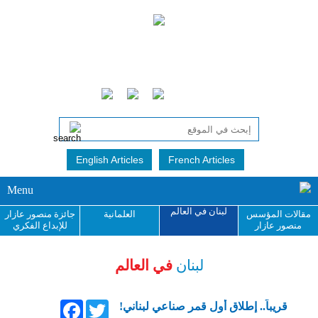
English Articles
French Articles
Menu
لبنان في العالم
مقالات المؤسس
العلمانية
جائزة منصور عازار
منصور عازار
للإبداع الفكري
لبنان
في العالم
Facebook
Twitter
قريباً.. إطلاق أول قمر صناعي لبناني!