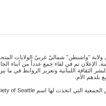
 ولاية "واشنطن" شماليّ غربيّ الولايات المتح
ة. الإعلان تم في لقاء جمع عدداً من أبناء الجا
نشر الثقافة اللبنانية وتعزيز الروابط في ما بي
 بلدهم الأم.
ها اسم Lebanese American Society of Seattle: