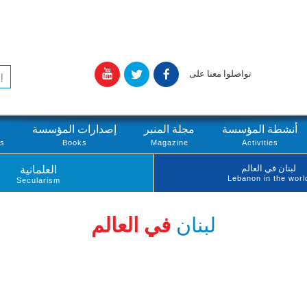
تواصلوا معنا على
أنشطة المؤسسة
مجلة المنبر
إصدارات المؤسسة
ts
Books
Magazine
Activities
لبنان في العالم
العلمانية
Lebanon in the worl
Secularism
لبنان
في العالم