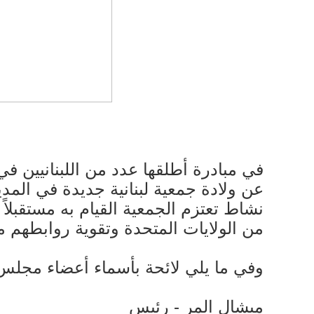
في مبادرة أطلقها عدد من اللبنانيين في
عن ولادة جمعية لبنانية جديدة في المدين
نشاط تعتزم الجمعية القيام به مستقبلاً ل
من الولايات المتحدة وتقوية روابطهم مع
وفي ما يلي لائحة بأسماء أعضاء مجلس الجمعية التي اتخذت ل
ميشال المر - رئيس