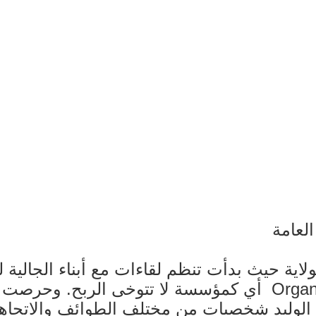
لعامة
ية حيث بدأت تنظم لقاءات مع أبناء الجالية لتو
مع العمل على تسجيلها501 (c) Organization أي كمؤسسة لا تتوخ
 الوليد شخصيات من مختلف الطوائف والاتجاه