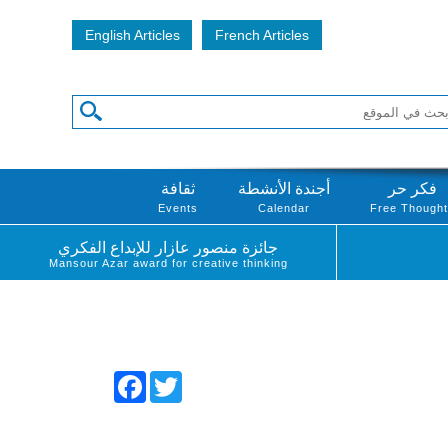
English Articles
French Articles
فكر حر
أجندة الأنشطة
ثقافة
Events
Calendar
Free Though
جائزة منصور عازار للإبداع الفكري
Mansour Azar award for creative thinking
Facebook
Twitter