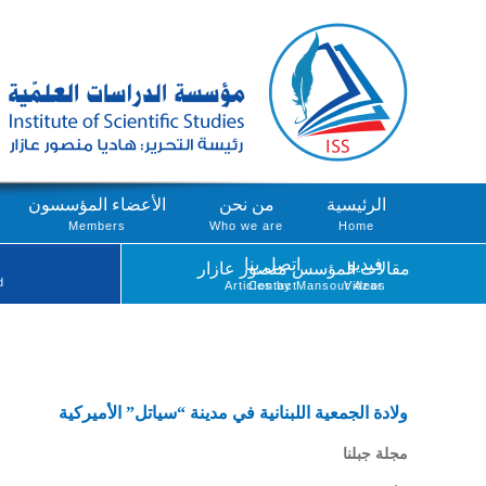
الرئيسية
من نحن
الأعضاء المؤسسون
Members
Who we are
Home
فيديو
اتصل بنا
مقالات المؤسس منصور عازار
d
Articles by Mansour Azar
Contact
Videos
ولادة الجمعية اللبنانية في مدينة “سياتل” الأميركية
مجلة جبلنا