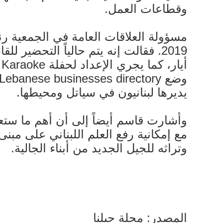
وقطاعات العمل.
مسؤولة العلاقات العامة في الجمعية رن
2019. فقالت إنه يتم حالياً التحضير
أ
يديرها لبنانيون في سياتل ومحيطها.
وأشارت قاسم أيضاً إلى أن أهم ما ستعم
مع إمكانية رفع العلم اللبناني على مبنى 
وتراثه للجيل الجديد من أبناء الجالية.
المصدر: مجلة جبلنا